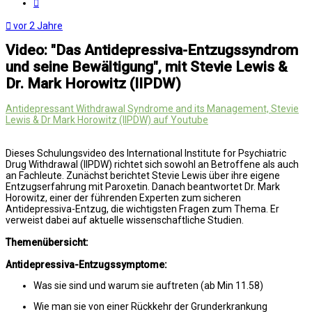
Zitat
vor 2 Jahre
Video: "Das Antidepressiva-Entzugssyndrom
und seine Bewältigung", mit Stevie Lewis &
Dr. Mark Horowitz (IIPDW)
Antidepressant Withdrawal Syndrome and its Management, Stevie
Lewis & Dr Mark Horowitz (IIPDW) auf Youtube
Dieses Schulungsvideo des International Institute for Psychiatric
Drug Withdrawal (IIPDW) richtet sich sowohl an Betroffene als auch
an Fachleute. Zunächst berichtet Stevie Lewis über ihre eigene
Entzugserfahrung mit Paroxetin. Danach beantwortet Dr. Mark
Horowitz, einer der führenden Experten zum sicheren
Antidepressiva-Entzug, die wichtigsten Fragen zum Thema. Er
verweist dabei auf aktuelle wissenschaftliche Studien.
Themenübersicht:
Antidepressiva-Entzugssymptome:
Was sie sind und warum sie auftreten (ab Min 11.58)
Wie man sie von einer Rückkehr der Grunderkrankung