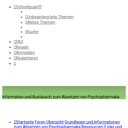
Schnellzugriff
Unbeantwortete Themen
Aktive Themen
Suche
FAQ
Regeln
Anmelden
Registrieren
Information und Austausch zum Absetzen von Psychopharmaka
Startseite
Foren-Übersicht
Grundlagen und Informationen
zum Absetzen von Psychopharmaka
Ressourcen (Links und