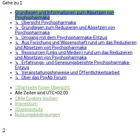
Gehe zu
Grundlagen und Informationen zum Absetzen von
Psychopharmaka
↳ Übersicht Psychopharmaka
↳ Grundlagen zum Reduzieren und Absetzen von
Psychopharmaka
↳ Umgang mit dem Psychopharmaka-Entzug
↳ Aus Forschung und Wissenschaft rund um das Reduzieren
und Absetzen von Psychopharmaka
↳ Ressourcen (Links und Medien) rund um das Reduzieren
und Absetzen von Psychopharmaka
↳ Erfahrungs- und Genesungsberichte Psychopharmaka-
Entzug
↳ Veranstaltungshinweise und Öffentlichkeitsarbeit
↳ Über das PsyAb Forum
Startseite
Foren-Übersicht
Alle Zeiten sind
UTC+02:00
Alle Cookies löschen
Impressum
Datenschutz
Nutzungsbedingungen