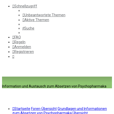
Schnellzugriff
Unbeantwortete Themen
Aktive Themen
Suche
FAQ
Regeln
Anmelden
Registrieren
Information und Austausch zum Absetzen von Psychopharmaka
Startseite
Foren-Übersicht
Grundlagen und Informationen
zum Absetzen von Psychopharmaka
Übersicht