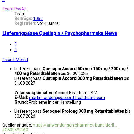
oben
Team PsyAb
Team
Beiträge:
1059
Registriert:
vor 4 Jahre
Lieferengpässe Quetiapin / Psychopharmaka News
Melden
Zitat
vor 1 Monat
Lieferengpass
Quetiapin Accord 50 mg / 150 mg / 200 mg /
400 mg Retardtabletten
bis 30.09.2026
Lieferengpass
Quetiapin Accord 300 mg Retardtabletten
bis
31.03.2027
Zulassungsinhaber:
Accord Healthcare B.V.
E-Mail:
martin_anders@accord-healthcare.com
Grund:
Probleme in der Herstellung
Lieferengpass
Seroquel Prolong 300 mg Retardtabletten
bis
30.07.2026
Quellenangabe:
https://anwendungen.pharmnet-bund.de/li ...
4C50E4%3A0