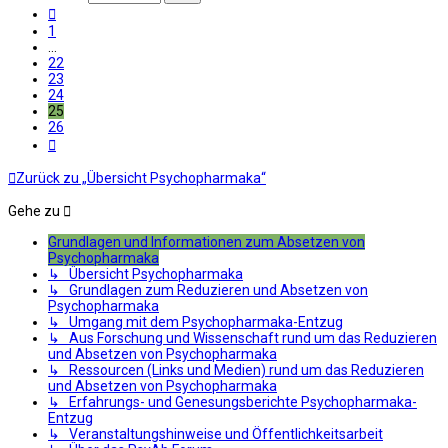
26
Vorherige
1
…
22
23
24
25
26
Nächste
Zurück zu „Übersicht Psychopharmaka“
Gehe zu
Grundlagen und Informationen zum Absetzen von
Psychopharmaka
↳ Übersicht Psychopharmaka
↳ Grundlagen zum Reduzieren und Absetzen von
Psychopharmaka
↳ Umgang mit dem Psychopharmaka-Entzug
↳ Aus Forschung und Wissenschaft rund um das Reduzieren
und Absetzen von Psychopharmaka
↳ Ressourcen (Links und Medien) rund um das Reduzieren
und Absetzen von Psychopharmaka
↳ Erfahrungs- und Genesungsberichte Psychopharmaka-
Entzug
↳ Veranstaltungshinweise und Öffentlichkeitsarbeit