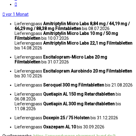
Zitat
vor 1 Monat
Lieferengpass
Amitriptylin Micro Labs 8,84 mg / 44,19 mg /
66,29 mg / 88,38 mg Filmtabletten
bis 08.07.2026
Lieferengpass
Amitriptylin Micro Labs 10 mg / 50 mg
Filmtabletten
bis 10.07.2026
Lieferengpass
Amitriptylin Micro Labs 22,1 mg Filmtabletten
bis 14.08.2026
Lieferengpass
Escitalopram-Micro Labs 20 mg
Filmtabletten
bis 31.07.2026
Lieferengpass
Escitalopram Aurobindo 20 mg Filmtabletten
bis 30.10.2026
Lieferengpass
Seroquel 300 mg Filmtabletten
bis 21.08.2026
Lieferengpass
Quetiapin AL 150 mg Retardtabletten
bis
06.08.2026
Lieferengpass
Quetiapin AL 300 mg Retardtabletten
bis
11.08.2026
Lieferengpass
Doxepin 25 / 75 Holsten
bis 31.12.2026
Lieferengpass
Oxazepam AL 10
bis 30.09.2026
Quellenangabe:
https://anwendungen.pharmnet-bund.de/li ...