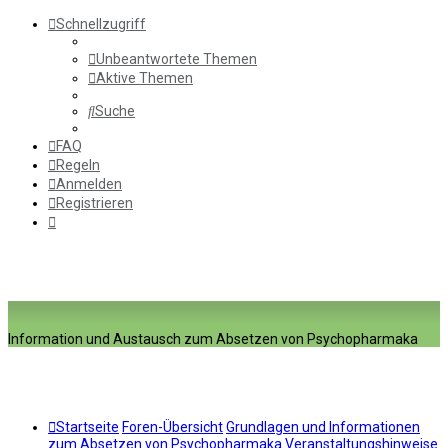
Schnellzugriff
Unbeantwortete Themen
Aktive Themen
Suche
FAQ
Regeln
Anmelden
Registrieren
Information und Austausch zum Absetzen von Psychopharmaka
Startseite
Foren-Übersicht
Grundlagen und Informationen
zum Absetzen von Psychopharmaka
Veranstaltungshinweise