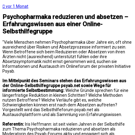
vor 1 Monat
Psychopharmaka reduzieren und absetzen –
Erfahrungswissen aus einer Online-
Selbsthilfegruppe
"Viele Menschen nehmen Psychopharmaka über Jahre ein, oft ohne
ausreichend über Risiken und Absetzprozesse informiert zu sein.
Wenn Betroffene sich beim Reduzieren oder Absetzen von ihren
Ärzten nicht (ausreichend) unterstützt fühlen oder ihre
Absetzsymptomatik nicht ernst genommen wird, suchen sie
Informationen und Austausch im Onlineforum der privaten Initiative
Psyab.
Im Mittelpunkt des Seminars stehen das Erfahrungswissen aus
der Online-Selbsthilfegruppe psyab.net sowie Wege für
informierte Selbstbestimmung:
Welche Gründe sprechen für eine
längerfristige Reduktion in kleinen Schritten? Welche Methoden
nutzen Betroffene? Welche Verläufe gibt es, welche
Schwierigkeiten können erst nach dem Absetzen auftreten?
Vorgestellt wird das Selbsthilfeforum psyab.net als
Austauschplattform und als Sammlung von Erfahrungswissen.
Referentin:
Iris Heffmann: ist seit vielen Jahren in der Selbsthilfe
zum Thema Psychopharmaka reduzieren und absetzen als
Moderatorin des Psyab-Forums aktiv und engagiert sich als