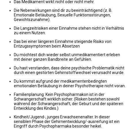
Das Medikament wirkt nicht oder nicht mehr.
Die Nebenwirkungen sind dir zu beeinträchtigend (z. B.
Emotionale Betäubung, Sexuelle Funktionsstörungen,
Gewichtszunahme).
Die Langzeitrisiken einer Einnahme stehen nicht in Verhältnis
zu einem Nutzen.
Das bei einer längeren Einnahme steigende Risiko von
Entzugssymptomen beim Absetzen
Du möchtest dich wieder selbst unmedikamentiert erleben
mit deiner ganzen Bandbreite an Gefühlen.
Du hast verstanden, dass deine psychische Problematik nicht
durch einen gestörten Gehirnstoffwechsel verursacht wurde.
Du kommst aufgrund der medikamentenbedingten
emotionalen Betäubung in deiner Psychotherapie nicht voran.
Familienplanung: Kein Psychopharmakon ist in der
Schwangerschaft wirklich sicher. (Risken bestehen sowohl
während der Schwangerschaft, der Geburt und der späteren
Entwicklung des Kindes.)
Kindheit/Jugend-, junges Erwachsenenalter. In dieser
sensiblen Phase der Gehirnentwicklung/-ausreifung ist ein
Eingriff durch Psychopharmaka besonder heikel.