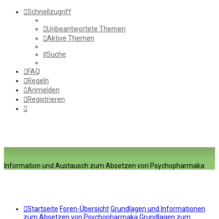
Schnellzugriff
Unbeantwortete Themen
Aktive Themen
Suche
FAQ
Regeln
Anmelden
Registrieren
Information und Austausch zum Absetzen von Psychopharmaka
Startseite
Foren-Übersicht
Grundlagen und Informationen
zum Absetzen von Psychopharmaka
Grundlagen zum