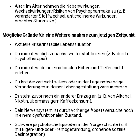
Alter: Im Alter nehmen die Nebenwirkungen,
Wechselwirkungen/Risiken von Psychopharmaka zu (z. B.
veränderter Stoffwechsel, anticholinerge Wirkungen,
erhöhtes Sturzrisiko.)
Mögliche Gründe für eine Weitereinnahme zum jetzigen Zeitpunkt:
Aktuelle Krise/instabile Lebenssituation
Du möchtest dich zunächst weiter stabilisieren (z. B. durch
Psychotherapie).
Du möchtest deine emotionalen Höhen und Tiefen nicht
erleben.
Du bist derzeit nicht willens oder in der Lage notwendige
Veränderungen in deiner Lebensgestaltung vorzunehmen.
Es steht zuvor noch ein anderer Entzug an (z. B. von Alkohol,
Nikotin, übermässigem Kaffeekonsum).
Dein Nervensystem ist durch vorherige Absetzversuche noch
in einem dysfunktionalen Zustand.
Schwere psychotische Episoden in der Vorgeschichte (z. B.
mit Eigen- und/oder Fremdgefährdung, drohende soziale
Desintegration)