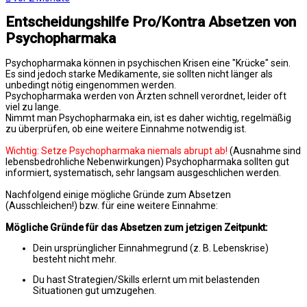
Entscheidungshilfe Pro/Kontra Absetzen von
Psychopharmaka
Psychopharmaka können in psychischen Krisen eine "Krücke" sein.
Es sind jedoch starke Medikamente, sie sollten nicht länger als
unbedingt nötig eingenommen werden.
Psychopharmaka werden von Ärzten schnell verordnet, leider oft
viel zu lange.
Nimmt man Psychopharmaka ein, ist es daher wichtig, regelmäßig
zu überprüfen, ob eine weitere Einnahme notwendig ist.
Wichtig: Setze Psychopharmaka niemals abrupt ab!
(Ausnahme sind
lebensbedrohliche Nebenwirkungen) Psychopharmaka sollten gut
informiert, systematisch, sehr langsam ausgeschlichen werden.
Nachfolgend einige mögliche Gründe zum Absetzen
(Ausschleichen!) bzw. für eine weitere Einnahme:
Mögliche Gründe für das Absetzen zum jetzigen Zeitpunkt:
Dein ursprünglicher Einnahmegrund (z. B. Lebenskrise)
besteht nicht mehr.
Du hast Strategien/Skills erlernt um mit belastenden
Situationen gut umzugehen.