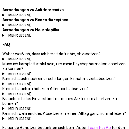
Anmerkungen zu Antidepressiva:
MEHR LESEN
Anmerkungen zu Benzodiazepinen:
MEHR LESEN
Anmerkungen zu Neuroleptika:
MEHR LESEN
FAQ
Woher weiß ich, dass ich bereit dafür bin, abzusetzen?
MEHR LESEN
Muss ich komplett stabil sein, um mein Psychopharmakon absetzen
zu können?
MEHR LESEN
Kann ich auch nach einer sehr langen Einnahmezeit absetzen?
MEHR LESEN
Kann ich auch im höheren Alter noch absetzen?
MEHR LESEN
Brauche ich das Einverständnis meines Arztes um absetzen zu
können?
MEHR LESEN
Kann ich während des Absetzens meinen Alltag ganz normal leben?
MEHR LESEN
Folgende Benutzer bedankten sich beim Autor
Team PsyAb
für den