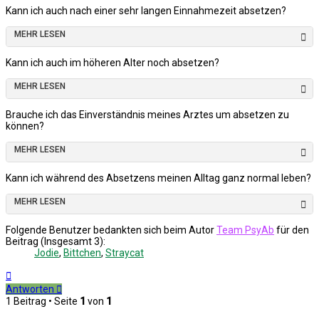
Kann ich auch nach einer sehr langen Einnahmezeit absetzen?
MEHR LESEN
Kann ich auch im höheren Alter noch absetzen?
MEHR LESEN
Brauche ich das Einverständnis meines Arztes um absetzen zu
können?
MEHR LESEN
Kann ich während des Absetzens meinen Alltag ganz normal leben?
MEHR LESEN
Folgende Benutzer bedankten sich beim Autor
Team PsyAb
für den
Beitrag (Insgesamt 3):
Jodie
,
Bittchen
,
Straycat
Nach
oben
Antworten
1 Beitrag • Seite
1
von
1