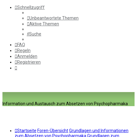
Schnellzugriff
Unbeantwortete Themen
Aktive Themen
Suche
FAQ
Regeln
Anmelden
Registrieren
Information und Austausch zum Absetzen von Psychopharmaka
Startseite
Foren-Übersicht
Grundlagen und Informationen
zum Absetzen von Psychopharmaka
Grundlagen zum