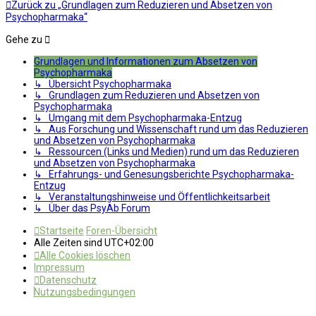
Zurück zu „Grundlagen zum Reduzieren und Absetzen von
Psychopharmaka“
Gehe zu
Grundlagen und Informationen zum Absetzen von
Psychopharmaka
↳ Übersicht Psychopharmaka
↳ Grundlagen zum Reduzieren und Absetzen von
Psychopharmaka
↳ Umgang mit dem Psychopharmaka-Entzug
↳ Aus Forschung und Wissenschaft rund um das Reduzieren
und Absetzen von Psychopharmaka
↳ Ressourcen (Links und Medien) rund um das Reduzieren
und Absetzen von Psychopharmaka
↳ Erfahrungs- und Genesungsberichte Psychopharmaka-
Entzug
↳ Veranstaltungshinweise und Öffentlichkeitsarbeit
↳ Über das PsyAb Forum
Startseite
Foren-Übersicht
Alle Zeiten sind
UTC+02:00
Alle Cookies löschen
Impressum
Datenschutz
Nutzungsbedingungen