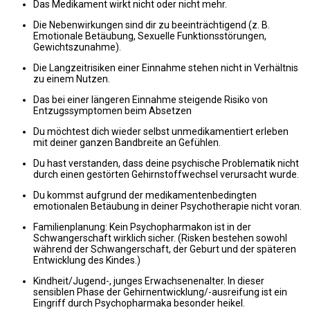
Das Medikament wirkt nicht oder nicht mehr.
Die Nebenwirkungen sind dir zu beeinträchtigend (z. B.
Emotionale Betäubung, Sexuelle Funktionsstörungen,
Gewichtszunahme).
Die Langzeitrisiken einer Einnahme stehen nicht in Verhältnis
zu einem Nutzen.
Das bei einer längeren Einnahme steigende Risiko von
Entzugssymptomen beim Absetzen
Du möchtest dich wieder selbst unmedikamentiert erleben
mit deiner ganzen Bandbreite an Gefühlen.
Du hast verstanden, dass deine psychische Problematik nicht
durch einen gestörten Gehirnstoffwechsel verursacht wurde.
Du kommst aufgrund der medikamentenbedingten
emotionalen Betäubung in deiner Psychotherapie nicht voran.
Familienplanung: Kein Psychopharmakon ist in der
Schwangerschaft wirklich sicher. (Risken bestehen sowohl
während der Schwangerschaft, der Geburt und der späteren
Entwicklung des Kindes.)
Kindheit/Jugend-, junges Erwachsenenalter. In dieser
sensiblen Phase der Gehirnentwicklung/-ausreifung ist ein
Eingriff durch Psychopharmaka besonder heikel.