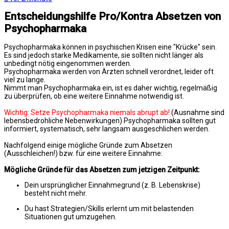
Entscheidungshilfe Pro/Kontra Absetzen von
Psychopharmaka
Psychopharmaka können in psychischen Krisen eine "Krücke" sein.
Es sind jedoch starke Medikamente, sie sollten nicht länger als
unbedingt nötig eingenommen werden.
Psychopharmaka werden von Ärzten schnell verordnet, leider oft
viel zu lange.
Nimmt man Psychopharmaka ein, ist es daher wichtig, regelmäßig
zu überprüfen, ob eine weitere Einnahme notwendig ist.
Wichtig: Setze Psychopharmaka niemals abrupt ab!
(Ausnahme sind
lebensbedrohliche Nebenwirkungen) Psychopharmaka sollten gut
informiert, systematisch, sehr langsam ausgeschlichen werden.
Nachfolgend einige mögliche Gründe zum Absetzen
(Ausschleichen!) bzw. für eine weitere Einnahme:
Mögliche Gründe für das Absetzen zum jetzigen Zeitpunkt:
Dein ursprünglicher Einnahmegrund (z. B. Lebenskrise)
besteht nicht mehr.
Du hast Strategien/Skills erlernt um mit belastenden
Situationen gut umzugehen.