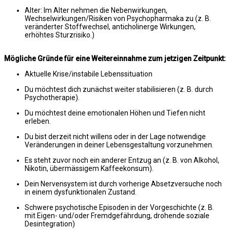
Alter: Im Alter nehmen die Nebenwirkungen,
Wechselwirkungen/Risiken von Psychopharmaka zu (z. B.
veränderter Stoffwechsel, anticholinerge Wirkungen,
erhöhtes Sturzrisiko.)
Mögliche Gründe für eine Weitereinnahme zum jetzigen Zeitpunkt:
Aktuelle Krise/instabile Lebenssituation
Du möchtest dich zunächst weiter stabilisieren (z. B. durch
Psychotherapie).
Du möchtest deine emotionalen Höhen und Tiefen nicht
erleben.
Du bist derzeit nicht willens oder in der Lage notwendige
Veränderungen in deiner Lebensgestaltung vorzunehmen.
Es steht zuvor noch ein anderer Entzug an (z. B. von Alkohol,
Nikotin, übermässigem Kaffeekonsum).
Dein Nervensystem ist durch vorherige Absetzversuche noch
in einem dysfunktionalen Zustand.
Schwere psychotische Episoden in der Vorgeschichte (z. B.
mit Eigen- und/oder Fremdgefährdung, drohende soziale
Desintegration)