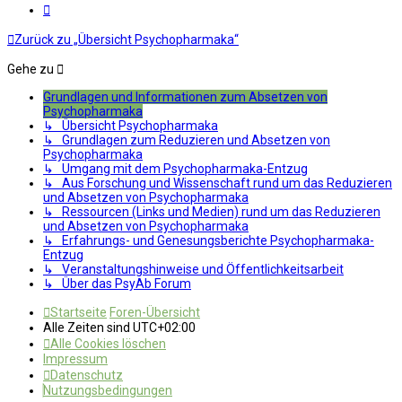
Nächste
Zurück zu „Übersicht Psychopharmaka“
Gehe zu
Grundlagen und Informationen zum Absetzen von
Psychopharmaka
↳ Übersicht Psychopharmaka
↳ Grundlagen zum Reduzieren und Absetzen von
Psychopharmaka
↳ Umgang mit dem Psychopharmaka-Entzug
↳ Aus Forschung und Wissenschaft rund um das Reduzieren
und Absetzen von Psychopharmaka
↳ Ressourcen (Links und Medien) rund um das Reduzieren
und Absetzen von Psychopharmaka
↳ Erfahrungs- und Genesungsberichte Psychopharmaka-
Entzug
↳ Veranstaltungshinweise und Öffentlichkeitsarbeit
↳ Über das PsyAb Forum
Startseite
Foren-Übersicht
Alle Zeiten sind
UTC+02:00
Alle Cookies löschen
Impressum
Datenschutz
Nutzungsbedingungen