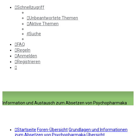
Schnellzugriff
Unbeantwortete Themen
Aktive Themen
Suche
FAQ
Regeln
Anmelden
Registrieren
Information und Austausch zum Absetzen von Psychopharmaka
Startseite
Foren-Übersicht
Grundlagen und Informationen
zum Absetzen von Psychopharmaka
Übersicht