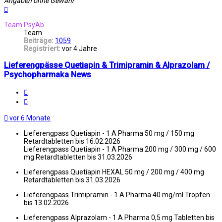
Angaben ohne Gewähr
Nach
oben
Team PsyAb
Team
Beiträge:
1059
Registriert:
vor 4 Jahre
Lieferengpässe Quetiapin & Trimipramin & Alprazolam /
Psychopharmaka News
Melden
Zitat
vor 6 Monate
Lieferengpass Quetiapin - 1 A Pharma 50 mg / 150 mg
Retardtabletten bis 16.02.2026
Lieferengpass Quetiapin - 1 A Pharma 200 mg / 300 mg / 600
mg Retardtabletten bis 31.03.2026
Lieferengpass Quetiapin HEXAL 50 mg / 200 mg / 400 mg
Retardtabletten bis 31.03.2026
Lieferengpass Trimipramin - 1 A Pharma 40 mg/ml Tropfen
bis 13.02.2026
Lieferengpass Alprazolam - 1 A Pharma 0,5 mg Tabletten bis