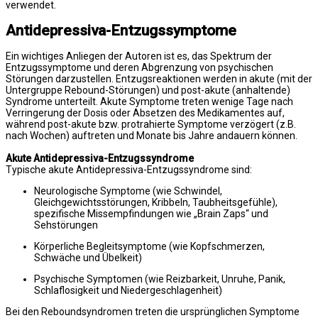
verwendet.
Antidepressiva-Entzugssymptome
Ein wichtiges Anliegen der Autoren ist es, das Spektrum der
Entzugssymptome und deren Abgrenzung von psychischen
Störungen darzustellen. Entzugsreaktionen werden in akute (mit der
Untergruppe Rebound-Störungen) und post-akute (anhaltende)
Syndrome unterteilt. Akute Symptome treten wenige Tage nach
Verringerung der Dosis oder Absetzen des Medikamentes auf,
während post-akute bzw. protrahierte Symptome verzögert (z.B.
nach Wochen) auftreten und Monate bis Jahre andauern können.
Akute Antidepressiva-Entzugssyndrome
Typische akute Antidepressiva-Entzugssyndrome sind:
Neurologische Symptome (wie Schwindel,
Gleichgewichtsstörungen, Kribbeln, Taubheitsgefühle),
spezifische Missempfindungen wie „Brain Zaps“ und
Sehstörungen
Körperliche Begleitsymptome (wie Kopfschmerzen,
Schwäche und Übelkeit)
Psychische Symptomen (wie Reizbarkeit, Unruhe, Panik,
Schlaflosigkeit und Niedergeschlagenheit)
Bei den Reboundsyndromen treten die ursprünglichen Symptome