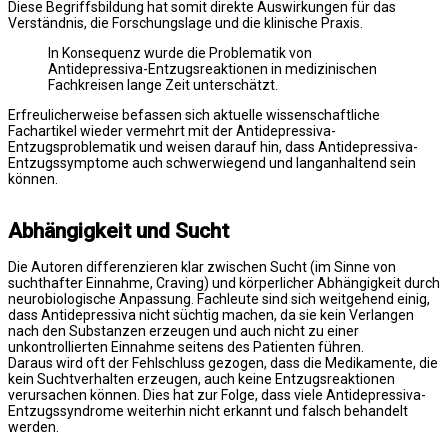
Diese Begriffsbildung hat somit direkte Auswirkungen für das
Verständnis, die Forschungslage und die klinische Praxis.
In Konsequenz wurde die Problematik von
Antidepressiva-Entzugsreaktionen in medizinischen
Fachkreisen lange Zeit unterschätzt.
Erfreulicherweise befassen sich aktuelle wissenschaftliche
Fachartikel wieder vermehrt mit der Antidepressiva-
Entzugsproblematik und weisen darauf hin, dass Antidepressiva-
Entzugssymptome auch schwerwiegend und langanhaltend sein
können.
Abhängigkeit und Sucht
Die Autoren differenzieren klar zwischen Sucht (im Sinne von
suchthafter Einnahme, Craving) und körperlicher Abhängigkeit durch
neurobiologische Anpassung. Fachleute sind sich weitgehend einig,
dass Antidepressiva nicht süchtig machen, da sie kein Verlangen
nach den Substanzen erzeugen und auch nicht zu einer
unkontrollierten Einnahme seitens des Patienten führen.
Daraus wird oft der Fehlschluss gezogen, dass die Medikamente, die
kein Suchtverhalten erzeugen, auch keine Entzugsreaktionen
verursachen können. Dies hat zur Folge, dass viele Antidepressiva-
Entzugssyndrome weiterhin nicht erkannt und falsch behandelt
werden.