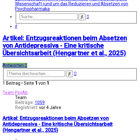
Wissenschaft rund um das Reduzieren und Absetzen von
Psychopharmaka
Erweiterte
Suche
Suche
Suche
Artikel: Entzugsreaktionen beim Absetzen
von Antidepressiva - Eine kritische
Übersichtsarbeit (Hengartner et al., 2025)
Antworten
Erweiterte
Suche
Suche
1 Beitrag • Seite
1
von
1
Team PsyAb
Team
Beiträge:
1059
Registriert:
vor 4 Jahre
Artikel: Entzugsreaktionen beim Absetzen von
Antidepressiva - Eine kritische Übersichtsarbeit
(Hengartner et al., 2025)