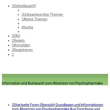
Schnellzugriff
Unbeantwortete Themen
Aktive Themen
Suche
FAQ
Regeln
Anmelden
Registrieren
Information und Austausch zum Absetzen von Psychopharmaka
Startseite
Foren-Übersicht
Grundlagen und Informationen
zum Absetzen von Psychopharmaka
Aus Forschung und