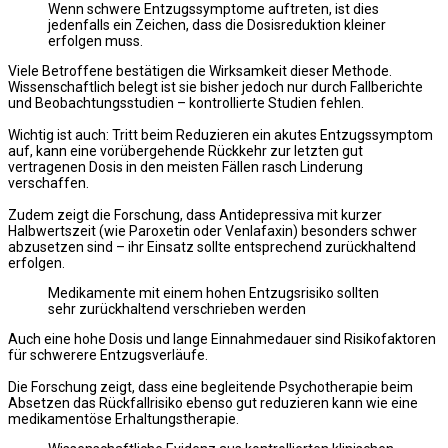
Wenn schwere Entzugssymptome auftreten, ist dies
jedenfalls ein Zeichen, dass die Dosisreduktion kleiner
erfolgen muss.
Viele Betroffene bestätigen die Wirksamkeit dieser Methode.
Wissenschaftlich belegt ist sie bisher jedoch nur durch Fallberichte
und Beobachtungsstudien – kontrollierte Studien fehlen.
Wichtig ist auch: Tritt beim Reduzieren ein akutes Entzugssymptom
auf, kann eine vorübergehende Rückkehr zur letzten gut
vertragenen Dosis in den meisten Fällen rasch Linderung
verschaffen.
Zudem zeigt die Forschung, dass Antidepressiva mit kurzer
Halbwertszeit (wie Paroxetin oder Venlafaxin) besonders schwer
abzusetzen sind – ihr Einsatz sollte entsprechend zurückhaltend
erfolgen.
Medikamente mit einem hohen Entzugsrisiko sollten
sehr zurückhaltend verschrieben werden
Auch eine hohe Dosis und lange Einnahmedauer sind Risikofaktoren
für schwerere Entzugsverläufe.
Die Forschung zeigt, dass eine begleitende Psychotherapie beim
Absetzen das Rückfallrisiko ebenso gut reduzieren kann wie eine
medikamentöse Erhaltungstherapie.