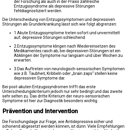
der Forschung als auch in der Praxis zahlreiche
Entzugssyndrome als depressive Störungen
fehldiagnostiziert werden.
Die Unterscheidung von Entzugssymptomen und depressiven
Störungen als Grunderkrankung lässt sich wie folgt abgrenzen:
1.Akute Entzugssymptome treten sofort und unvermittelt
auf; depressive Störungen schleichend.
2.Entzugssymptome klingen nach Wiedereinsetzen des
Medikamentes rasch ab; bei depressiven Störungen ist ein
Abklingen der Symptome nur langsam und über Wochen zu
erwarten.
3.Das Auftreten von neurologisch-sensorischen Symptomen
wie z.B. Taubheit, Kribbeln oder „brain zaps“ stellen keine
depressiven Symptome dar.
Bei post-akuten Entzugssyndromen trifft das erste
Unterscheidungskriterium jedoch nur sehr bedingt und das zweite
sehr selten zu. Das dritte Kriterium der neuro-sensorischen
Symptome ist hier zur Diagnostik besonders wichtig.
Prävention und Intervention
Die Forschungslage zur Frage, wie Antidepressiva sicher und
schonend abgesetzt werden können, ist dünn. Viele Empfehlungen