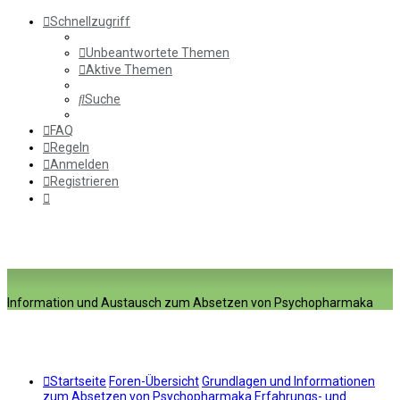
Schnellzugriff
Unbeantwortete Themen
Aktive Themen
Suche
FAQ
Regeln
Anmelden
Registrieren
Information und Austausch zum Absetzen von Psychopharmaka
Startseite
Foren-Übersicht
Grundlagen und Informationen
zum Absetzen von Psychopharmaka
Erfahrungs- und