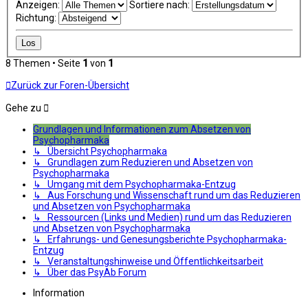
Anzeigen:
Sortiere nach:
Richtung:
8 Themen • Seite
1
von
1
Zurück zur Foren-Übersicht
Gehe zu
Grundlagen und Informationen zum Absetzen von
Psychopharmaka
↳ Übersicht Psychopharmaka
↳ Grundlagen zum Reduzieren und Absetzen von
Psychopharmaka
↳ Umgang mit dem Psychopharmaka-Entzug
↳ Aus Forschung und Wissenschaft rund um das Reduzieren
und Absetzen von Psychopharmaka
↳ Ressourcen (Links und Medien) rund um das Reduzieren
und Absetzen von Psychopharmaka
↳ Erfahrungs- und Genesungsberichte Psychopharmaka-
Entzug
↳ Veranstaltungshinweise und Öffentlichkeitsarbeit
↳ Über das PsyAb Forum
Information