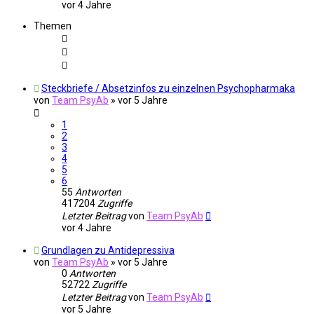
vor 4 Jahre
Themen
Steckbriefe / Absetzinfos zu einzelnen Psychopharmaka
von
Team PsyAb
»
vor 5 Jahre
1
2
3
4
5
6
55
Antworten
417204
Zugriffe
Letzter Beitrag
von
Team PsyAb
vor 4 Jahre
Grundlagen zu Antidepressiva
von
Team PsyAb
»
vor 5 Jahre
0
Antworten
52722
Zugriffe
Letzter Beitrag
von
Team PsyAb
vor 5 Jahre