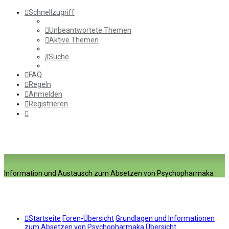
Schnellzugriff
Unbeantwortete Themen
Aktive Themen
Suche
FAQ
Regeln
Anmelden
Registrieren
Information und Austausch zum Absetzen von Psychopharmaka
Startseite
Foren-Übersicht
Grundlagen und Informationen
zum Absetzen von Psychopharmaka
Übersicht