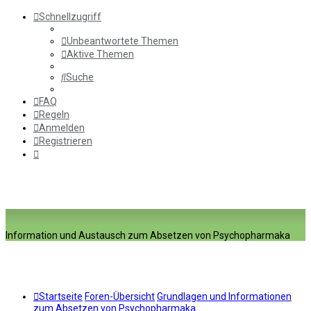
Schnellzugriff
Unbeantwortete Themen
Aktive Themen
Suche
FAQ
Regeln
Anmelden
Registrieren
Information und Austausch zum Absetzen von Psychopharmaka
Startseite
Foren-Übersicht
Grundlagen und Informationen
zum Absetzen von Psychopharmaka