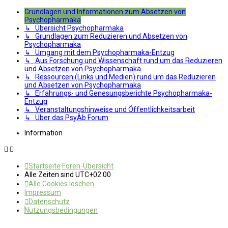
Grundlagen und Informationen zum Absetzen von
Psychopharmaka
↳ Übersicht Psychopharmaka
↳ Grundlagen zum Reduzieren und Absetzen von
Psychopharmaka
↳ Umgang mit dem Psychopharmaka-Entzug
↳ Aus Forschung und Wissenschaft rund um das Reduzieren
und Absetzen von Psychopharmaka
↳ Ressourcen (Links und Medien) rund um das Reduzieren
und Absetzen von Psychopharmaka
↳ Erfahrungs- und Genesungsberichte Psychopharmaka-
Entzug
↳ Veranstaltungshinweise und Öffentlichkeitsarbeit
↳ Über das PsyAb Forum
Information
Startseite
Foren-Übersicht
Alle Zeiten sind
UTC+02:00
Alle Cookies löschen
Impressum
Datenschutz
Nutzungsbedingungen