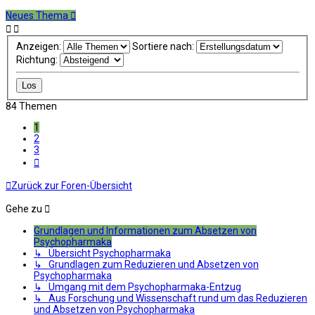
Neues Thema
Anzeigen:
Sortiere nach:
Richtung:
84 Themen
1
2
3
Nächste
Zurück zur Foren-Übersicht
Gehe zu
Grundlagen und Informationen zum Absetzen von
Psychopharmaka
↳ Übersicht Psychopharmaka
↳ Grundlagen zum Reduzieren und Absetzen von
Psychopharmaka
↳ Umgang mit dem Psychopharmaka-Entzug
↳ Aus Forschung und Wissenschaft rund um das Reduzieren
und Absetzen von Psychopharmaka