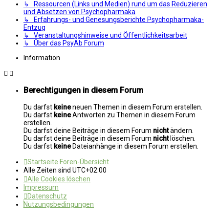
↳ Ressourcen (Links und Medien) rund um das Reduzieren
und Absetzen von Psychopharmaka
↳ Erfahrungs- und Genesungsberichte Psychopharmaka-
Entzug
↳ Veranstaltungshinweise und Öffentlichkeitsarbeit
↳ Über das PsyAb Forum
Information
Berechtigungen in diesem Forum
Du darfst
keine
neuen Themen in diesem Forum erstellen.
Du darfst
keine
Antworten zu Themen in diesem Forum
erstellen.
Du darfst deine Beiträge in diesem Forum
nicht
ändern.
Du darfst deine Beiträge in diesem Forum
nicht
löschen.
Du darfst
keine
Dateianhänge in diesem Forum erstellen.
Startseite
Foren-Übersicht
Alle Zeiten sind
UTC+02:00
Alle Cookies löschen
Impressum
Datenschutz
Nutzungsbedingungen