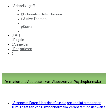
Schnellzugriff
Unbeantwortete Themen
Aktive Themen
Suche
FAQ
Regeln
Anmelden
Registrieren
Information und Austausch zum Absetzen von Psychopharmaka
Startseite
Foren-Übersicht
Grundlagen und Informationen
zum Absetzen von Psychopharmaka
Veranstaltungshinweise