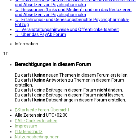
und Absetzen von Psychopharmaka
↳ Ressourcen (Links und Medien) rund um das Reduzieren
und Absetzen von Psychopharmaka
↳ Erfahrungs- und Genesungsberichte Psychopharmaka-
Entzug
↳ Veranstaltungshinweise und Öffentlichkeitsarbeit
↳ Über das PsyAb Forum
Information
Berechtigungen in diesem Forum
Du darfst
keine
neuen Themen in diesem Forum erstellen.
Du darfst
keine
Antworten zu Themen in diesem Forum
erstellen.
Du darfst deine Beiträge in diesem Forum
nicht
ändern.
Du darfst deine Beiträge in diesem Forum
nicht
löschen.
Du darfst
keine
Dateianhänge in diesem Forum erstellen.
Startseite
Foren-Übersicht
Alle Zeiten sind
UTC+02:00
Alle Cookies löschen
Impressum
Datenschutz
Nutzungsbedingungen