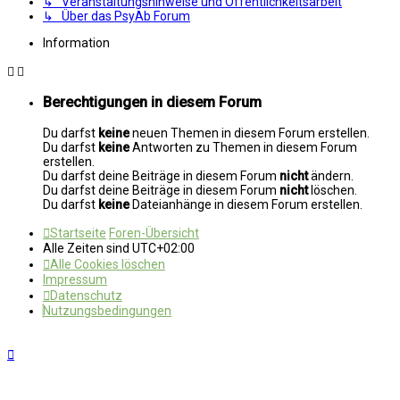
↳ Veranstaltungshinweise und Öffentlichkeitsarbeit
↳ Über das PsyAb Forum
Information
Berechtigungen in diesem Forum
Du darfst
keine
neuen Themen in diesem Forum erstellen.
Du darfst
keine
Antworten zu Themen in diesem Forum
erstellen.
Du darfst deine Beiträge in diesem Forum
nicht
ändern.
Du darfst deine Beiträge in diesem Forum
nicht
löschen.
Du darfst
keine
Dateianhänge in diesem Forum erstellen.
Startseite
Foren-Übersicht
Alle Zeiten sind
UTC+02:00
Alle Cookies löschen
Impressum
Datenschutz
Nutzungsbedingungen