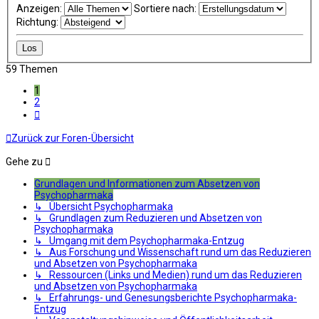
Anzeigen:
Sortiere nach:
Richtung:
59 Themen
1
2
Nächste
Zurück zur Foren-Übersicht
Gehe zu
Grundlagen und Informationen zum Absetzen von
Psychopharmaka
↳ Übersicht Psychopharmaka
↳ Grundlagen zum Reduzieren und Absetzen von
Psychopharmaka
↳ Umgang mit dem Psychopharmaka-Entzug
↳ Aus Forschung und Wissenschaft rund um das Reduzieren
und Absetzen von Psychopharmaka
↳ Ressourcen (Links und Medien) rund um das Reduzieren
und Absetzen von Psychopharmaka
↳ Erfahrungs- und Genesungsberichte Psychopharmaka-
Entzug