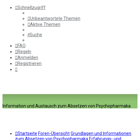
Schnellzugriff
Unbeantwortete Themen
Aktive Themen
Suche
FAQ
Regeln
Anmelden
Registrieren
Information und Austausch zum Absetzen von Psychopharmaka
Startseite
Foren-Übersicht
Grundlagen und Informationen
zum Absetzen von Psychopharmaka
Erfahrungs- und