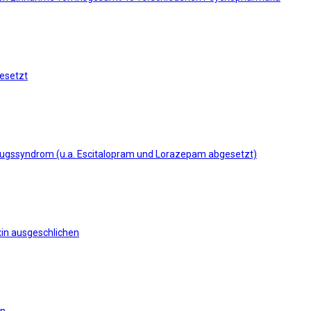
gesetzt
tzugssyndrom (u.a. Escitalopram und Lorazepam abgesetzt)
xin ausgeschlichen