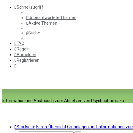
Schnellzugriff
Unbeantwortete Themen
Aktive Themen
Suche
FAQ
Regeln
Anmelden
Registrieren
Information und Austausch zum Absetzen von Psychopharmaka
Startseite
Foren-Übersicht
Grundlagen und Informationen z