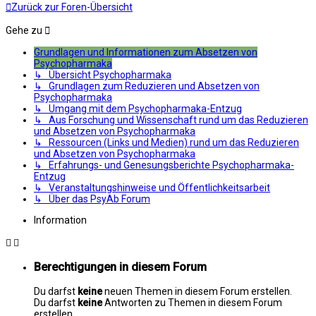
Zurück zur Foren-Übersicht
Gehe zu
Grundlagen und Informationen zum Absetzen von
Psychopharmaka
↳ Übersicht Psychopharmaka
↳ Grundlagen zum Reduzieren und Absetzen von
Psychopharmaka
↳ Umgang mit dem Psychopharmaka-Entzug
↳ Aus Forschung und Wissenschaft rund um das Reduzieren
und Absetzen von Psychopharmaka
↳ Ressourcen (Links und Medien) rund um das Reduzieren
und Absetzen von Psychopharmaka
↳ Erfahrungs- und Genesungsberichte Psychopharmaka-
Entzug
↳ Veranstaltungshinweise und Öffentlichkeitsarbeit
↳ Über das PsyAb Forum
Information
Berechtigungen in diesem Forum
Du darfst
keine
neuen Themen in diesem Forum erstellen.
Du darfst
keine
Antworten zu Themen in diesem Forum
erstellen.