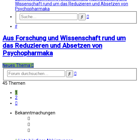
Wissenschaft rund um das Reduzieren und Absetzen von
Psychopharmaka
Erweiterte
Suche
Suche
Suche
Aus Forschung und Wissenschaft rund um
das Reduzieren und Absetzen von
Psychopharmaka
Neues Thema
Erweiterte
Suche
Suche
45 Themen
1
2
Nächste
Bekanntmachungen