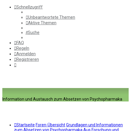
Schnellzugriff
Unbeantwortete Themen
Aktive Themen
Suche
FAQ
Regeln
Anmelden
Registrieren
Information und Austausch zum Absetzen von Psychopharmaka
Startseite
Foren-Übersicht
Grundlagen und Informationen
zum Absetzen von Psychopharmaka
Aus Forschung und