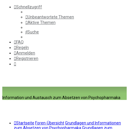
Schnellzugriff
Unbeantwortete Themen
Aktive Themen
Suche
FAQ
Regeln
Anmelden
Registrieren
Information und Austausch zum Absetzen von Psychopharmaka
Startseite
Foren-Übersicht
Grundlagen und Informationen
zum Absetzen von Psychopharmaka
Grundlagen zum