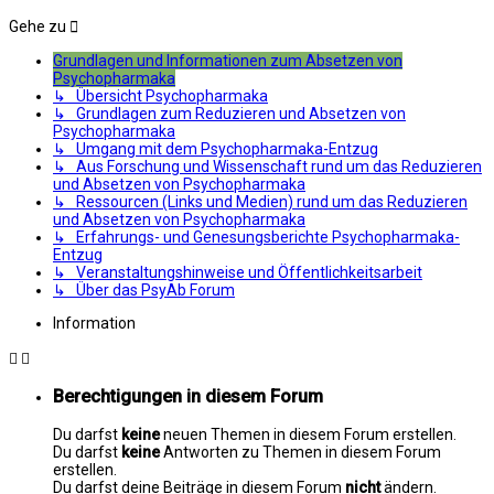
Gehe zu
Grundlagen und Informationen zum Absetzen von
Psychopharmaka
↳ Übersicht Psychopharmaka
↳ Grundlagen zum Reduzieren und Absetzen von
Psychopharmaka
↳ Umgang mit dem Psychopharmaka-Entzug
↳ Aus Forschung und Wissenschaft rund um das Reduzieren
und Absetzen von Psychopharmaka
↳ Ressourcen (Links und Medien) rund um das Reduzieren
und Absetzen von Psychopharmaka
↳ Erfahrungs- und Genesungsberichte Psychopharmaka-
Entzug
↳ Veranstaltungshinweise und Öffentlichkeitsarbeit
↳ Über das PsyAb Forum
Information
Berechtigungen in diesem Forum
Du darfst
keine
neuen Themen in diesem Forum erstellen.
Du darfst
keine
Antworten zu Themen in diesem Forum
erstellen.
Du darfst deine Beiträge in diesem Forum
nicht
ändern.