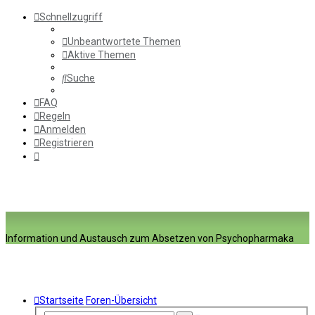
Schnellzugriff
Unbeantwortete Themen
Aktive Themen
Suche
FAQ
Regeln
Anmelden
Registrieren
Information und Austausch zum Absetzen von Psychopharmaka
Startseite
Foren-Übersicht