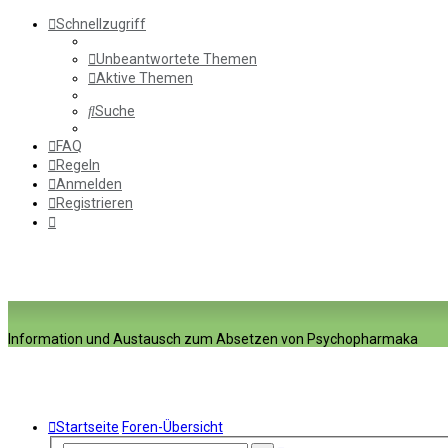
Schnellzugriff
Unbeantwortete Themen
Aktive Themen
Suche
FAQ
Regeln
Anmelden
Registrieren
Information und Austausch zum Absetzen von Psychopharmaka
Startseite
Foren-Übersicht