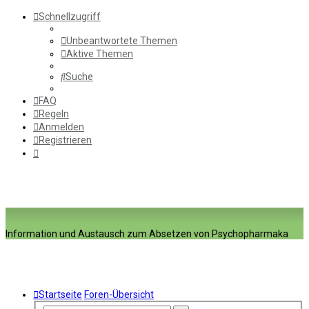
Schnellzugriff
Unbeantwortete Themen
Aktive Themen
Suche
FAQ
Regeln
Anmelden
Registrieren
Information und Austausch zum Absetzen von Psychopharmaka
Startseite
Foren-Übersicht