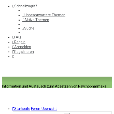
Schnellzugriff
Unbeantwortete Themen
Aktive Themen
Suche
FAQ
Regeln
Anmelden
Registrieren
Information und Austausch zum Absetzen von Psychopharmaka
Startseite
Foren-Übersicht