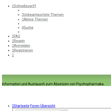
Schnellzugriff
Unbeantwortete Themen
Aktive Themen
Suche
FAQ
Regeln
Anmelden
Registrieren
Information und Austausch zum Absetzen von Psychopharmaka
Startseite
Foren-Übersicht