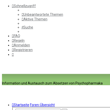
Schnellzugriff
Unbeantwortete Themen
Aktive Themen
Suche
FAQ
Regeln
Anmelden
Registrieren
Information und Austausch zum Absetzen von Psychopharmaka
Startseite
Foren-Übersicht