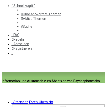
Schnellzugriff
Unbeantwortete Themen
Aktive Themen
Suche
FAQ
Regeln
Anmelden
Registrieren
Information und Austausch zum Absetzen von Psychopharmaka
Startseite
Foren-Übersicht