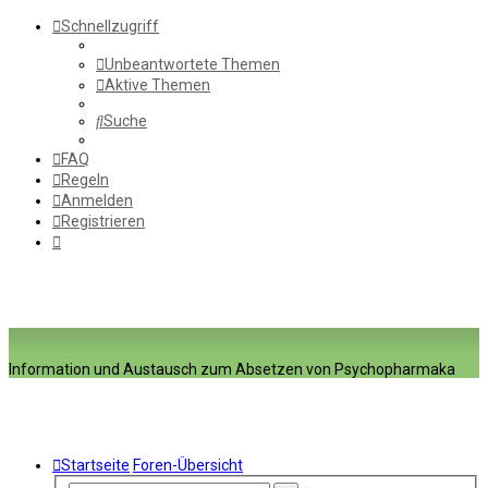
Schnellzugriff
Unbeantwortete Themen
Aktive Themen
Suche
FAQ
Regeln
Anmelden
Registrieren
Information und Austausch zum Absetzen von Psychopharmaka
Startseite
Foren-Übersicht