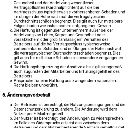
Gesundheit und der Verletzung wesentlicher
Vertragspflichten (Kardinalpflichten) auf die bei
Vertragsschluss typischerweise vorhersehbaren Schäden und
im übrigen der Höhe nach auf die vertragstypischen
Durchschnittsschäden begrenzt. Dies gilt auch für mittelbare
Folgeschäden wie insbesondere entgangenen Gewinn.
Die Haftung ist gegenüber Unternehmern außer bei der
Verletzung von Leben, Körper und Gesundheit oder
vorsätzlichem oder grob fahrlässigem Verhalten des
Betreibers auf die bei Vertragsschluss typischerweise
vorhersehbaren Schäden und im Übrigen der Höhe nach auf
die vertragstypischen Durchschnittsschäden begrenzt. Dies
gilt auch für mittelbare Schäden, insbesondere entgangenen
Gewinn.
Die Haftungsbegrenzung der Absätze a bis c gilt sinngemäß
auch zugunsten der Mitarbeiter und Erfüllungsgehilfen des
Betreibers.
Ansprüche für eine Haftung aus zwingendem nationalem
Recht bleiben unberührt.
6. Änderungsvorbehalt
Der Betreiber ist berechtigt, die Nutzungsbedingungen und die
Datenschutzerklärung zu ändern. Die Änderung wird dem
Nutzer per E-Mail mitgeteilt.
Der Nutzer ist berechtigt, den Änderungen zu widersprechen.
Im Falle des Widerspruchs erlischt das zwischen dem
Betreiber und dem Nutzer bestehende Vertragsverhältnis mit