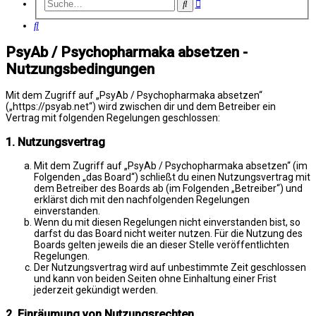
Erweiterte
Suche
Suche
Suche
PsyAb / Psychopharmaka absetzen -
Nutzungsbedingungen
Mit dem Zugriff auf „PsyAb / Psychopharmaka absetzen“
(„https://psyab.net“) wird zwischen dir und dem Betreiber ein
Vertrag mit folgenden Regelungen geschlossen:
1. Nutzungsvertrag
Mit dem Zugriff auf „PsyAb / Psychopharmaka absetzen“ (im
Folgenden „das Board“) schließt du einen Nutzungsvertrag mit
dem Betreiber des Boards ab (im Folgenden „Betreiber“) und
erklärst dich mit den nachfolgenden Regelungen
einverstanden.
Wenn du mit diesen Regelungen nicht einverstanden bist, so
darfst du das Board nicht weiter nutzen. Für die Nutzung des
Boards gelten jeweils die an dieser Stelle veröffentlichten
Regelungen.
Der Nutzungsvertrag wird auf unbestimmte Zeit geschlossen
und kann von beiden Seiten ohne Einhaltung einer Frist
jederzeit gekündigt werden.
2. Einräumung von Nutzungsrechten