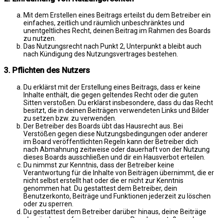
Mit dem Erstellen eines Beitrags erteilst du dem Betreiber ein
einfaches, zeitlich und räumlich unbeschränktes und
unentgeltliches Recht, deinen Beitrag im Rahmen des Boards
zu nutzen.
Das Nutzungsrecht nach Punkt 2, Unterpunkt a bleibt auch
nach Kündigung des Nutzungsvertrages bestehen.
3. Pflichten des Nutzers
Du erklärst mit der Erstellung eines Beitrags, dass er keine
Inhalte enthält, die gegen geltendes Recht oder die guten
Sitten verstoßen. Du erklärst insbesondere, dass du das Recht
besitzt, die in deinen Beiträgen verwendeten Links und Bilder
zu setzen bzw. zu verwenden.
Der Betreiber des Boards übt das Hausrecht aus. Bei
Verstößen gegen diese Nutzungsbedingungen oder anderer
im Board veröffentlichten Regeln kann der Betreiber dich
nach Abmahnung zeitweise oder dauerhaft von der Nutzung
dieses Boards ausschließen und dir ein Hausverbot erteilen.
Du nimmst zur Kenntnis, dass der Betreiber keine
Verantwortung für die Inhalte von Beiträgen übernimmt, die er
nicht selbst erstellt hat oder die er nicht zur Kenntnis
genommen hat. Du gestattest dem Betreiber, dein
Benutzerkonto, Beiträge und Funktionen jederzeit zu löschen
oder zu sperren.
Du gestattest dem Betreiber darüber hinaus, deine Beiträge