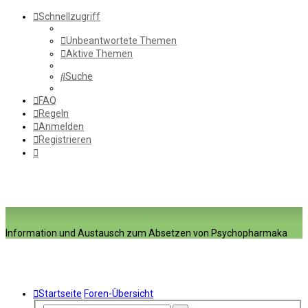
Schnellzugriff
Unbeantwortete Themen
Aktive Themen
Suche
FAQ
Regeln
Anmelden
Registrieren
Information und Austausch zum Absetzen von Psychopharmaka
Startseite
Foren-Übersicht