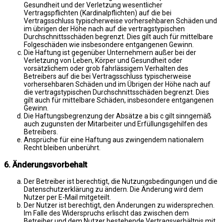
Gesundheit und der Verletzung wesentlicher
Vertragspflichten (Kardinalpflichten) auf die bei
Vertragsschluss typischerweise vorhersehbaren Schäden und
im übrigen der Höhe nach auf die vertragstypischen
Durchschnittsschäden begrenzt. Dies gilt auch für mittelbare
Folgeschäden wie insbesondere entgangenen Gewinn.
Die Haftung ist gegenüber Unternehmern außer bei der
Verletzung von Leben, Körper und Gesundheit oder
vorsätzlichem oder grob fahrlässigem Verhalten des
Betreibers auf die bei Vertragsschluss typischerweise
vorhersehbaren Schäden und im Übrigen der Höhe nach auf
die vertragstypischen Durchschnittsschäden begrenzt. Dies
gilt auch für mittelbare Schäden, insbesondere entgangenen
Gewinn.
Die Haftungsbegrenzung der Absätze a bis c gilt sinngemäß
auch zugunsten der Mitarbeiter und Erfüllungsgehilfen des
Betreibers.
Ansprüche für eine Haftung aus zwingendem nationalem
Recht bleiben unberührt.
6. Änderungsvorbehalt
Der Betreiber ist berechtigt, die Nutzungsbedingungen und die
Datenschutzerklärung zu ändern. Die Änderung wird dem
Nutzer per E-Mail mitgeteilt.
Der Nutzer ist berechtigt, den Änderungen zu widersprechen.
Im Falle des Widerspruchs erlischt das zwischen dem
Betreiber und dem Nutzer bestehende Vertragsverhältnis mit