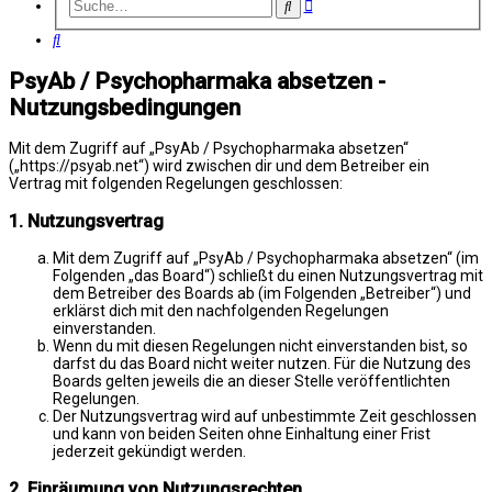
Erweiterte
Suche
Suche
Suche
PsyAb / Psychopharmaka absetzen -
Nutzungsbedingungen
Mit dem Zugriff auf „PsyAb / Psychopharmaka absetzen“
(„https://psyab.net“) wird zwischen dir und dem Betreiber ein
Vertrag mit folgenden Regelungen geschlossen:
1. Nutzungsvertrag
Mit dem Zugriff auf „PsyAb / Psychopharmaka absetzen“ (im
Folgenden „das Board“) schließt du einen Nutzungsvertrag mit
dem Betreiber des Boards ab (im Folgenden „Betreiber“) und
erklärst dich mit den nachfolgenden Regelungen
einverstanden.
Wenn du mit diesen Regelungen nicht einverstanden bist, so
darfst du das Board nicht weiter nutzen. Für die Nutzung des
Boards gelten jeweils die an dieser Stelle veröffentlichten
Regelungen.
Der Nutzungsvertrag wird auf unbestimmte Zeit geschlossen
und kann von beiden Seiten ohne Einhaltung einer Frist
jederzeit gekündigt werden.
2. Einräumung von Nutzungsrechten