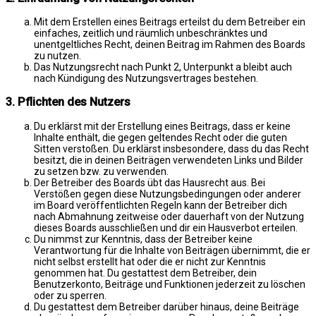
Mit dem Erstellen eines Beitrags erteilst du dem Betreiber ein
einfaches, zeitlich und räumlich unbeschränktes und
unentgeltliches Recht, deinen Beitrag im Rahmen des Boards
zu nutzen.
Das Nutzungsrecht nach Punkt 2, Unterpunkt a bleibt auch
nach Kündigung des Nutzungsvertrages bestehen.
3. Pflichten des Nutzers
Du erklärst mit der Erstellung eines Beitrags, dass er keine
Inhalte enthält, die gegen geltendes Recht oder die guten
Sitten verstoßen. Du erklärst insbesondere, dass du das Recht
besitzt, die in deinen Beiträgen verwendeten Links und Bilder
zu setzen bzw. zu verwenden.
Der Betreiber des Boards übt das Hausrecht aus. Bei
Verstößen gegen diese Nutzungsbedingungen oder anderer
im Board veröffentlichten Regeln kann der Betreiber dich
nach Abmahnung zeitweise oder dauerhaft von der Nutzung
dieses Boards ausschließen und dir ein Hausverbot erteilen.
Du nimmst zur Kenntnis, dass der Betreiber keine
Verantwortung für die Inhalte von Beiträgen übernimmt, die er
nicht selbst erstellt hat oder die er nicht zur Kenntnis
genommen hat. Du gestattest dem Betreiber, dein
Benutzerkonto, Beiträge und Funktionen jederzeit zu löschen
oder zu sperren.
Du gestattest dem Betreiber darüber hinaus, deine Beiträge