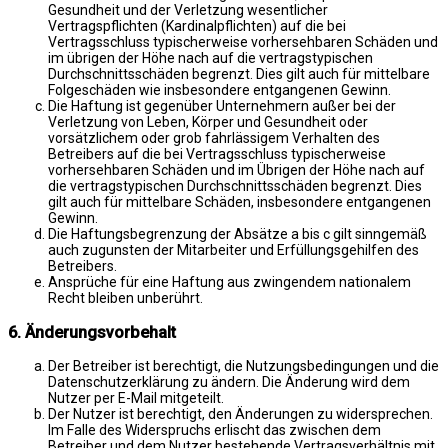
Gesundheit und der Verletzung wesentlicher
Vertragspflichten (Kardinalpflichten) auf die bei
Vertragsschluss typischerweise vorhersehbaren Schäden und
im übrigen der Höhe nach auf die vertragstypischen
Durchschnittsschäden begrenzt. Dies gilt auch für mittelbare
Folgeschäden wie insbesondere entgangenen Gewinn.
Die Haftung ist gegenüber Unternehmern außer bei der
Verletzung von Leben, Körper und Gesundheit oder
vorsätzlichem oder grob fahrlässigem Verhalten des
Betreibers auf die bei Vertragsschluss typischerweise
vorhersehbaren Schäden und im Übrigen der Höhe nach auf
die vertragstypischen Durchschnittsschäden begrenzt. Dies
gilt auch für mittelbare Schäden, insbesondere entgangenen
Gewinn.
Die Haftungsbegrenzung der Absätze a bis c gilt sinngemäß
auch zugunsten der Mitarbeiter und Erfüllungsgehilfen des
Betreibers.
Ansprüche für eine Haftung aus zwingendem nationalem
Recht bleiben unberührt.
6. Änderungsvorbehalt
Der Betreiber ist berechtigt, die Nutzungsbedingungen und die
Datenschutzerklärung zu ändern. Die Änderung wird dem
Nutzer per E-Mail mitgeteilt.
Der Nutzer ist berechtigt, den Änderungen zu widersprechen.
Im Falle des Widerspruchs erlischt das zwischen dem
Betreiber und dem Nutzer bestehende Vertragsverhältnis mit