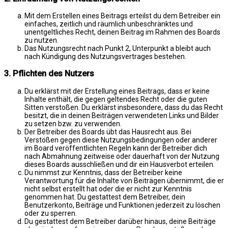
Mit dem Erstellen eines Beitrags erteilst du dem Betreiber ein
einfaches, zeitlich und räumlich unbeschränktes und
unentgeltliches Recht, deinen Beitrag im Rahmen des Boards
zu nutzen.
Das Nutzungsrecht nach Punkt 2, Unterpunkt a bleibt auch
nach Kündigung des Nutzungsvertrages bestehen.
3. Pflichten des Nutzers
Du erklärst mit der Erstellung eines Beitrags, dass er keine
Inhalte enthält, die gegen geltendes Recht oder die guten
Sitten verstoßen. Du erklärst insbesondere, dass du das Recht
besitzt, die in deinen Beiträgen verwendeten Links und Bilder
zu setzen bzw. zu verwenden.
Der Betreiber des Boards übt das Hausrecht aus. Bei
Verstößen gegen diese Nutzungsbedingungen oder anderer
im Board veröffentlichten Regeln kann der Betreiber dich
nach Abmahnung zeitweise oder dauerhaft von der Nutzung
dieses Boards ausschließen und dir ein Hausverbot erteilen.
Du nimmst zur Kenntnis, dass der Betreiber keine
Verantwortung für die Inhalte von Beiträgen übernimmt, die er
nicht selbst erstellt hat oder die er nicht zur Kenntnis
genommen hat. Du gestattest dem Betreiber, dein
Benutzerkonto, Beiträge und Funktionen jederzeit zu löschen
oder zu sperren.
Du gestattest dem Betreiber darüber hinaus, deine Beiträge