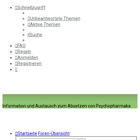
Schnellzugriff
Unbeantwortete Themen
Aktive Themen
Suche
FAQ
Regeln
Anmelden
Registrieren
Information und Austausch zum Absetzen von Psychopharmaka
Startseite
Foren-Übersicht