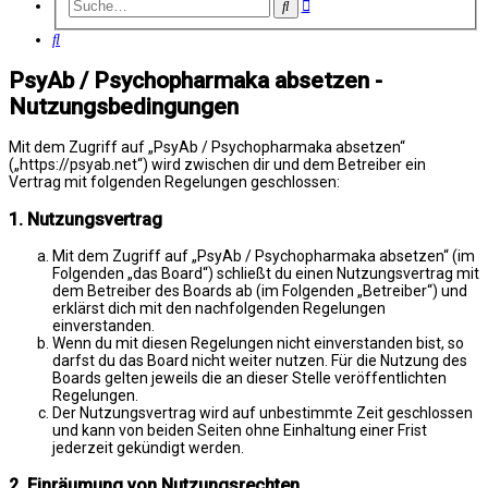
Erweiterte
Suche
Suche
Suche
PsyAb / Psychopharmaka absetzen -
Nutzungsbedingungen
Mit dem Zugriff auf „PsyAb / Psychopharmaka absetzen“
(„https://psyab.net“) wird zwischen dir und dem Betreiber ein
Vertrag mit folgenden Regelungen geschlossen:
1. Nutzungsvertrag
Mit dem Zugriff auf „PsyAb / Psychopharmaka absetzen“ (im
Folgenden „das Board“) schließt du einen Nutzungsvertrag mit
dem Betreiber des Boards ab (im Folgenden „Betreiber“) und
erklärst dich mit den nachfolgenden Regelungen
einverstanden.
Wenn du mit diesen Regelungen nicht einverstanden bist, so
darfst du das Board nicht weiter nutzen. Für die Nutzung des
Boards gelten jeweils die an dieser Stelle veröffentlichten
Regelungen.
Der Nutzungsvertrag wird auf unbestimmte Zeit geschlossen
und kann von beiden Seiten ohne Einhaltung einer Frist
jederzeit gekündigt werden.
2. Einräumung von Nutzungsrechten