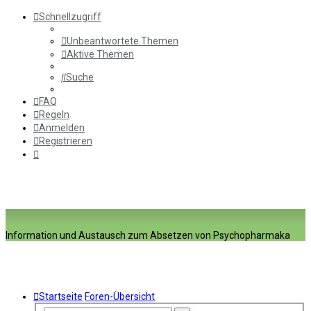
Schnellzugriff
Unbeantwortete Themen
Aktive Themen
Suche
FAQ
Regeln
Anmelden
Registrieren
Information und Austausch zum Absetzen von Psychopharmaka
Startseite
Foren-Übersicht