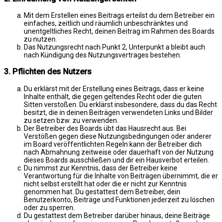
Mit dem Erstellen eines Beitrags erteilst du dem Betreiber ein
einfaches, zeitlich und räumlich unbeschränktes und
unentgeltliches Recht, deinen Beitrag im Rahmen des Boards
zu nutzen.
Das Nutzungsrecht nach Punkt 2, Unterpunkt a bleibt auch
nach Kündigung des Nutzungsvertrages bestehen.
3. Pflichten des Nutzers
Du erklärst mit der Erstellung eines Beitrags, dass er keine
Inhalte enthält, die gegen geltendes Recht oder die guten
Sitten verstoßen. Du erklärst insbesondere, dass du das Recht
besitzt, die in deinen Beiträgen verwendeten Links und Bilder
zu setzen bzw. zu verwenden.
Der Betreiber des Boards übt das Hausrecht aus. Bei
Verstößen gegen diese Nutzungsbedingungen oder anderer
im Board veröffentlichten Regeln kann der Betreiber dich
nach Abmahnung zeitweise oder dauerhaft von der Nutzung
dieses Boards ausschließen und dir ein Hausverbot erteilen.
Du nimmst zur Kenntnis, dass der Betreiber keine
Verantwortung für die Inhalte von Beiträgen übernimmt, die er
nicht selbst erstellt hat oder die er nicht zur Kenntnis
genommen hat. Du gestattest dem Betreiber, dein
Benutzerkonto, Beiträge und Funktionen jederzeit zu löschen
oder zu sperren.
Du gestattest dem Betreiber darüber hinaus, deine Beiträge