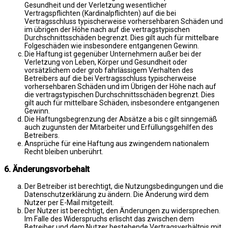
Gesundheit und der Verletzung wesentlicher
Vertragspflichten (Kardinalpflichten) auf die bei
Vertragsschluss typischerweise vorhersehbaren Schäden und
im übrigen der Höhe nach auf die vertragstypischen
Durchschnittsschäden begrenzt. Dies gilt auch für mittelbare
Folgeschäden wie insbesondere entgangenen Gewinn.
Die Haftung ist gegenüber Unternehmern außer bei der
Verletzung von Leben, Körper und Gesundheit oder
vorsätzlichem oder grob fahrlässigem Verhalten des
Betreibers auf die bei Vertragsschluss typischerweise
vorhersehbaren Schäden und im Übrigen der Höhe nach auf
die vertragstypischen Durchschnittsschäden begrenzt. Dies
gilt auch für mittelbare Schäden, insbesondere entgangenen
Gewinn.
Die Haftungsbegrenzung der Absätze a bis c gilt sinngemäß
auch zugunsten der Mitarbeiter und Erfüllungsgehilfen des
Betreibers.
Ansprüche für eine Haftung aus zwingendem nationalem
Recht bleiben unberührt.
6. Änderungsvorbehalt
Der Betreiber ist berechtigt, die Nutzungsbedingungen und die
Datenschutzerklärung zu ändern. Die Änderung wird dem
Nutzer per E-Mail mitgeteilt.
Der Nutzer ist berechtigt, den Änderungen zu widersprechen.
Im Falle des Widerspruchs erlischt das zwischen dem
Betreiber und dem Nutzer bestehende Vertragsverhältnis mit