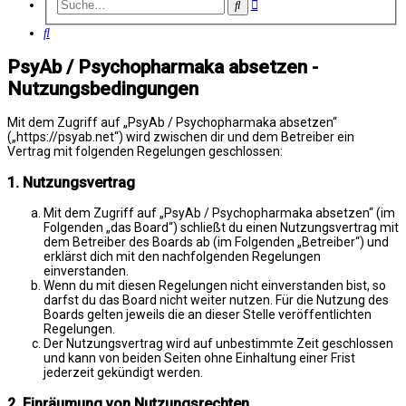
Erweiterte
Suche
Suche
Suche
PsyAb / Psychopharmaka absetzen -
Nutzungsbedingungen
Mit dem Zugriff auf „PsyAb / Psychopharmaka absetzen“
(„https://psyab.net“) wird zwischen dir und dem Betreiber ein
Vertrag mit folgenden Regelungen geschlossen:
1. Nutzungsvertrag
Mit dem Zugriff auf „PsyAb / Psychopharmaka absetzen“ (im
Folgenden „das Board“) schließt du einen Nutzungsvertrag mit
dem Betreiber des Boards ab (im Folgenden „Betreiber“) und
erklärst dich mit den nachfolgenden Regelungen
einverstanden.
Wenn du mit diesen Regelungen nicht einverstanden bist, so
darfst du das Board nicht weiter nutzen. Für die Nutzung des
Boards gelten jeweils die an dieser Stelle veröffentlichten
Regelungen.
Der Nutzungsvertrag wird auf unbestimmte Zeit geschlossen
und kann von beiden Seiten ohne Einhaltung einer Frist
jederzeit gekündigt werden.
2. Einräumung von Nutzungsrechten