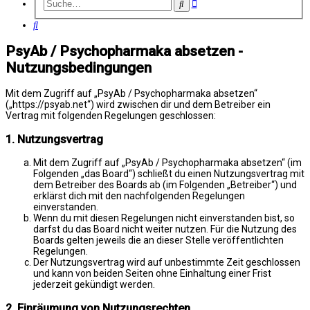
Erweiterte
Suche
Suche
Suche
PsyAb / Psychopharmaka absetzen -
Nutzungsbedingungen
Mit dem Zugriff auf „PsyAb / Psychopharmaka absetzen“
(„https://psyab.net“) wird zwischen dir und dem Betreiber ein
Vertrag mit folgenden Regelungen geschlossen:
1. Nutzungsvertrag
Mit dem Zugriff auf „PsyAb / Psychopharmaka absetzen“ (im
Folgenden „das Board“) schließt du einen Nutzungsvertrag mit
dem Betreiber des Boards ab (im Folgenden „Betreiber“) und
erklärst dich mit den nachfolgenden Regelungen
einverstanden.
Wenn du mit diesen Regelungen nicht einverstanden bist, so
darfst du das Board nicht weiter nutzen. Für die Nutzung des
Boards gelten jeweils die an dieser Stelle veröffentlichten
Regelungen.
Der Nutzungsvertrag wird auf unbestimmte Zeit geschlossen
und kann von beiden Seiten ohne Einhaltung einer Frist
jederzeit gekündigt werden.
2. Einräumung von Nutzungsrechten