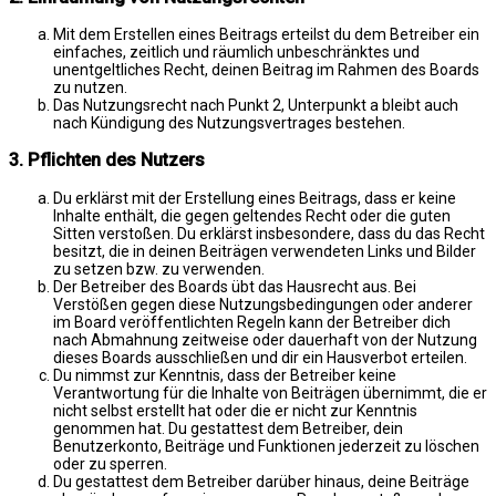
Mit dem Erstellen eines Beitrags erteilst du dem Betreiber ein
einfaches, zeitlich und räumlich unbeschränktes und
unentgeltliches Recht, deinen Beitrag im Rahmen des Boards
zu nutzen.
Das Nutzungsrecht nach Punkt 2, Unterpunkt a bleibt auch
nach Kündigung des Nutzungsvertrages bestehen.
3. Pflichten des Nutzers
Du erklärst mit der Erstellung eines Beitrags, dass er keine
Inhalte enthält, die gegen geltendes Recht oder die guten
Sitten verstoßen. Du erklärst insbesondere, dass du das Recht
besitzt, die in deinen Beiträgen verwendeten Links und Bilder
zu setzen bzw. zu verwenden.
Der Betreiber des Boards übt das Hausrecht aus. Bei
Verstößen gegen diese Nutzungsbedingungen oder anderer
im Board veröffentlichten Regeln kann der Betreiber dich
nach Abmahnung zeitweise oder dauerhaft von der Nutzung
dieses Boards ausschließen und dir ein Hausverbot erteilen.
Du nimmst zur Kenntnis, dass der Betreiber keine
Verantwortung für die Inhalte von Beiträgen übernimmt, die er
nicht selbst erstellt hat oder die er nicht zur Kenntnis
genommen hat. Du gestattest dem Betreiber, dein
Benutzerkonto, Beiträge und Funktionen jederzeit zu löschen
oder zu sperren.
Du gestattest dem Betreiber darüber hinaus, deine Beiträge