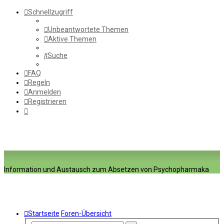
Schnellzugriff
Unbeantwortete Themen
Aktive Themen
Suche
FAQ
Regeln
Anmelden
Registrieren
Information und Austausch zum Absetzen von Psychopharmaka
Startseite
Foren-Übersicht