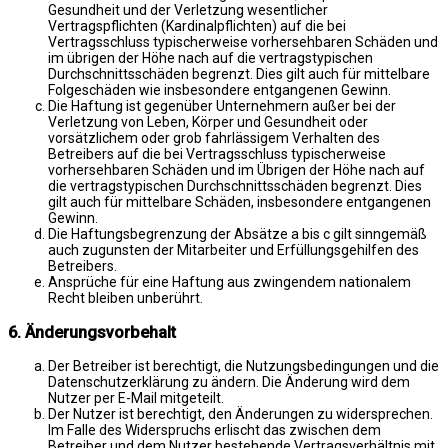
Gesundheit und der Verletzung wesentlicher
Vertragspflichten (Kardinalpflichten) auf die bei
Vertragsschluss typischerweise vorhersehbaren Schäden und
im übrigen der Höhe nach auf die vertragstypischen
Durchschnittsschäden begrenzt. Dies gilt auch für mittelbare
Folgeschäden wie insbesondere entgangenen Gewinn.
Die Haftung ist gegenüber Unternehmern außer bei der
Verletzung von Leben, Körper und Gesundheit oder
vorsätzlichem oder grob fahrlässigem Verhalten des
Betreibers auf die bei Vertragsschluss typischerweise
vorhersehbaren Schäden und im Übrigen der Höhe nach auf
die vertragstypischen Durchschnittsschäden begrenzt. Dies
gilt auch für mittelbare Schäden, insbesondere entgangenen
Gewinn.
Die Haftungsbegrenzung der Absätze a bis c gilt sinngemäß
auch zugunsten der Mitarbeiter und Erfüllungsgehilfen des
Betreibers.
Ansprüche für eine Haftung aus zwingendem nationalem
Recht bleiben unberührt.
6. Änderungsvorbehalt
Der Betreiber ist berechtigt, die Nutzungsbedingungen und die
Datenschutzerklärung zu ändern. Die Änderung wird dem
Nutzer per E-Mail mitgeteilt.
Der Nutzer ist berechtigt, den Änderungen zu widersprechen.
Im Falle des Widerspruchs erlischt das zwischen dem
Betreiber und dem Nutzer bestehende Vertragsverhältnis mit