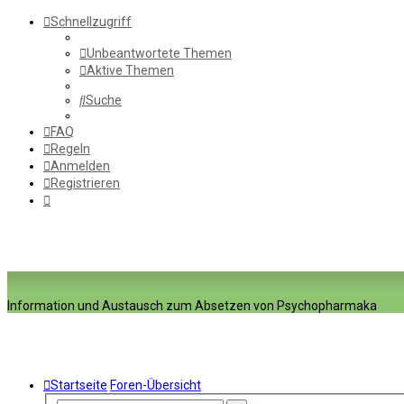
Schnellzugriff
Unbeantwortete Themen
Aktive Themen
Suche
FAQ
Regeln
Anmelden
Registrieren
Information und Austausch zum Absetzen von Psychopharmaka
Startseite
Foren-Übersicht