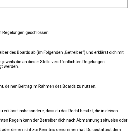
en Regelungen geschlossen:
er des Boards ab (im Folgenden „Betreiber“) und erklärst dich mit
 jeweils die an dieser Stelle veröffentlichten Regelungen.
gt werden.
echt, deinen Beitrag im Rahmen des Boards zu nutzen.
Du erklärst insbesondere, dass du das Recht besitzt, die in deinen
chten Regeln kann der Betreiber dich nach Abmahnung zeitweise oder
hat oder die er nicht zur Kenntnis genommen hat. Du gestattest dem