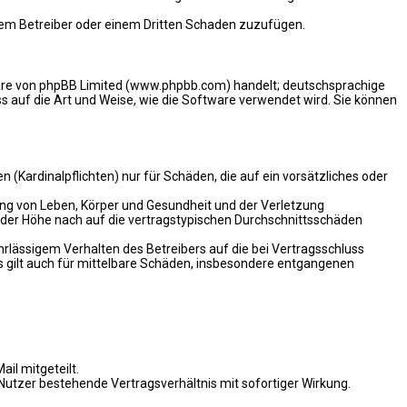
 dem Betreiber oder einem Dritten Schaden zuzufügen.
ware von phpBB Limited (www.phpbb.com) handelt; deutschsprachige
 auf die Art und Weise, wie die Software verwendet wird. Sie können
(Kardinalpflichten) nur für Schäden, die auf ein vorsätzliches oder
ung von Leben, Körper und Gesundheit und der Verletzung
n der Höhe nach auf die vertragstypischen Durchschnittsschäden
rlässigem Verhalten des Betreibers auf die bei Vertragsschluss
 gilt auch für mittelbare Schäden, insbesondere entgangenen
il mitgeteilt.
Nutzer bestehende Vertragsverhältnis mit sofortiger Wirkung.