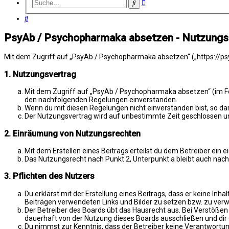
Erweiterte
Suche
Suche
Suche
PsyAb / Psychopharmaka absetzen - Nutzung
Mit dem Zugriff auf „PsyAb / Psychopharmaka absetzen“ („https://psy
1. Nutzungsvertrag
Mit dem Zugriff auf „PsyAb / Psychopharmaka absetzen“ (im Fol
den nachfolgenden Regelungen einverstanden.
Wenn du mit diesen Regelungen nicht einverstanden bist, so darf
Der Nutzungsvertrag wird auf unbestimmte Zeit geschlossen und
2. Einräumung von Nutzungsrechten
Mit dem Erstellen eines Beitrags erteilst du dem Betreiber ein
Das Nutzungsrecht nach Punkt 2, Unterpunkt a bleibt auch na
3. Pflichten des Nutzers
Du erklärst mit der Erstellung eines Beitrags, dass er keine Inh
Beiträgen verwendeten Links und Bilder zu setzen bzw. zu ver
Der Betreiber des Boards übt das Hausrecht aus. Bei Verstöße
dauerhaft von der Nutzung dieses Boards ausschließen und dir e
Du nimmst zur Kenntnis, dass der Betreiber keine Verantwortung 