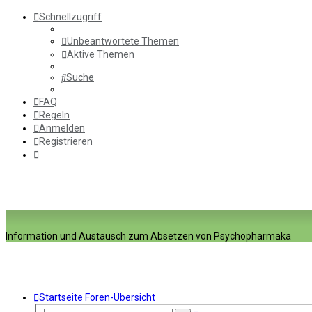
Schnellzugriff
Unbeantwortete Themen
Aktive Themen
Suche
FAQ
Regeln
Anmelden
Registrieren
Information und Austausch zum Absetzen von Psychopharmaka
Startseite
Foren-Übersicht