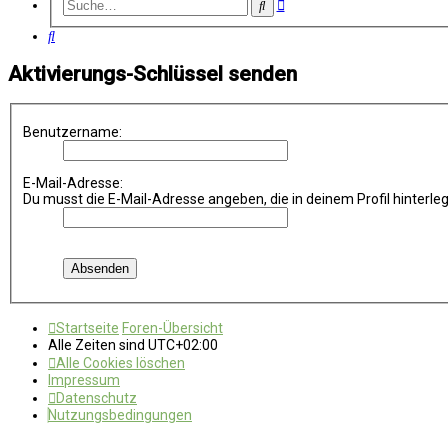
Erweiterte
Suche
Suche
Suche
Aktivierungs-Schlüssel senden
Benutzername:
E-Mail-Adresse:
Du musst die E-Mail-Adresse angeben, die in deinem Profil hinterleg
Startseite
Foren-Übersicht
Alle Zeiten sind
UTC+02:00
Alle Cookies löschen
Impressum
Datenschutz
Nutzungsbedingungen