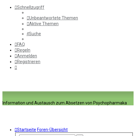
Schnellzugriff
Unbeantwortete Themen
Aktive Themen
Suche
FAQ
Regeln
Anmelden
Registrieren
Information und Austausch zum Absetzen von Psychopharmaka
Startseite
Foren-Übersicht