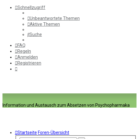
Schnellzugriff
Unbeantwortete Themen
Aktive Themen
Suche
FAQ
Regeln
Anmelden
Registrieren
Information und Austausch zum Absetzen von Psychopharmaka
Startseite
Foren-Übersicht