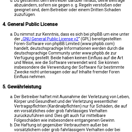
Du gestattest dem Betreiber darüber hinaus, deine Beiträge
abzuändern, sofern sie gegen o. g. Regeln verstoßen oder
geeignet sind, dem Betreiber oder einem Dritten Schaden
zuzufügen.
4. General Public License
Du nimmst zur Kenntnis, dass es sich bei phpBB um eine unter
der „
GNU General Public License v2
“ (GPL) bereitgestellten
Foren-Software von phpBB Limited (www.phpbb.com)
handelt; deutschsprachige Informationen werden durch die
deutschsprachige Community unter www.phpbb.de zur
Verfügung gestellt. Beide haben keinen Einfluss auf die Art
und Weise, wie die Software verwendet wird. Sie können
insbesondere die Verwendung der Software für bestimmte
Zwecke nicht untersagen oder auf Inhalte fremder Foren
Einfluss nehmen.
5. Gewährleistung
Der Betreiber haftet mit Ausnahme der Verletzung von Leben,
Körper und Gesundheit und der Verletzung wesentlicher
Vertragspflichten (Kardinalpflichten) nur für Schäden, die auf
ein vorsätzliches oder grob fahrlässiges Verhalten
zurückzuführen sind. Dies gilt auch für mittelbare
Folgeschäden wie insbesondere entgangenen Gewinn.
Die Haftung ist gegenüber Verbrauchern außer bei
vorsätzlichem oder grob fahrlässigem Verhalten oder bei