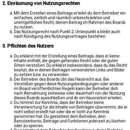
2. Einräumung von Nutzungsrechten
Mit dem Erstellen eines Beitrags erteilst du dem Betreiber ein
einfaches, zeitlich und räumlich unbeschränktes und
unentgeltliches Recht, deinen Beitrag im Rahmen des Boards
zu nutzen.
Das Nutzungsrecht nach Punkt 2, Unterpunkt a bleibt auch
nach Kündigung des Nutzungsvertrages bestehen.
3. Pflichten des Nutzers
Du erklärst mit der Erstellung eines Beitrags, dass er keine
Inhalte enthält, die gegen geltendes Recht oder die guten
Sitten verstoßen. Du erklärst insbesondere, dass du das Recht
besitzt, die in deinen Beiträgen verwendeten Links und Bilder
zu setzen bzw. zu verwenden.
Der Betreiber des Boards übt das Hausrecht aus. Bei
Verstößen gegen diese Nutzungsbedingungen oder anderer
im Board veröffentlichten Regeln kann der Betreiber dich
nach Abmahnung zeitweise oder dauerhaft von der Nutzung
dieses Boards ausschließen und dir ein Hausverbot erteilen.
Du nimmst zur Kenntnis, dass der Betreiber keine
Verantwortung für die Inhalte von Beiträgen übernimmt, die er
nicht selbst erstellt hat oder die er nicht zur Kenntnis
genommen hat. Du gestattest dem Betreiber, dein
Benutzerkonto, Beiträge und Funktionen jederzeit zu löschen
oder zu sperren.