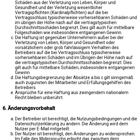
Schäden aus der Verletzung von Leben, Körper und
Gesundheit und der Verletzung wesentlicher
Vertragspflichten (Kardinalpflichten) auf die bei
Vertragsschluss typischerweise vorhersehbaren Schäden und
im übrigen der Höhe nach auf die vertragstypischen
Durchschnittsschäden begrenzt. Dies gilt auch für mittelbare
Folgeschäden wie insbesondere entgangenen Gewinn.
Die Haftung ist gegenüber Unternehmern außer bei der
Verletzung von Leben, Körper und Gesundheit oder
vorsätzlichem oder grob fahrlässigem Verhalten des
Betreibers auf die bei Vertragsschluss typischerweise
vorhersehbaren Schäden und im Übrigen der Höhe nach auf
die vertragstypischen Durchschnittsschäden begrenzt. Dies
gilt auch für mittelbare Schäden, insbesondere entgangenen
Gewinn.
Die Haftungsbegrenzung der Absätze a bis c gilt sinngemäß
auch zugunsten der Mitarbeiter und Erfüllungsgehilfen des
Betreibers.
Ansprüche für eine Haftung aus zwingendem nationalem
Recht bleiben unberührt.
6. Änderungsvorbehalt
Der Betreiber ist berechtigt, die Nutzungsbedingungen und die
Datenschutzerklärung zu ändern. Die Änderung wird dem
Nutzer per E-Mail mitgeteilt.
Der Nutzer ist berechtigt, den Änderungen zu widersprechen.
Im Falle des Widerspruchs erlischt das zwischen dem