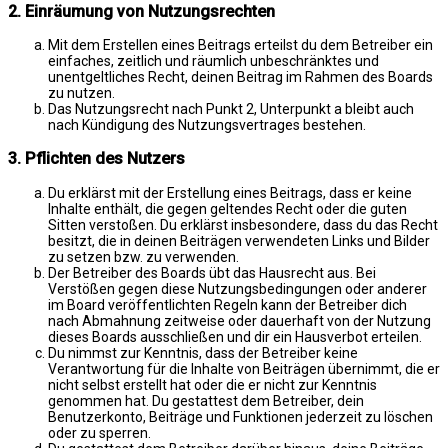
2. Einräumung von Nutzungsrechten
Mit dem Erstellen eines Beitrags erteilst du dem Betreiber ein
einfaches, zeitlich und räumlich unbeschränktes und
unentgeltliches Recht, deinen Beitrag im Rahmen des Boards
zu nutzen.
Das Nutzungsrecht nach Punkt 2, Unterpunkt a bleibt auch
nach Kündigung des Nutzungsvertrages bestehen.
3. Pflichten des Nutzers
Du erklärst mit der Erstellung eines Beitrags, dass er keine
Inhalte enthält, die gegen geltendes Recht oder die guten
Sitten verstoßen. Du erklärst insbesondere, dass du das Recht
besitzt, die in deinen Beiträgen verwendeten Links und Bilder
zu setzen bzw. zu verwenden.
Der Betreiber des Boards übt das Hausrecht aus. Bei
Verstößen gegen diese Nutzungsbedingungen oder anderer
im Board veröffentlichten Regeln kann der Betreiber dich
nach Abmahnung zeitweise oder dauerhaft von der Nutzung
dieses Boards ausschließen und dir ein Hausverbot erteilen.
Du nimmst zur Kenntnis, dass der Betreiber keine
Verantwortung für die Inhalte von Beiträgen übernimmt, die er
nicht selbst erstellt hat oder die er nicht zur Kenntnis
genommen hat. Du gestattest dem Betreiber, dein
Benutzerkonto, Beiträge und Funktionen jederzeit zu löschen
oder zu sperren.