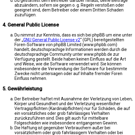
Du gestattest dem Betreiber darüber hinaus, deine Beiträge
abzuändern, sofern sie gegen o. g. Regeln verstoßen oder
geeignet sind, dem Betreiber oder einem Dritten Schaden
zuzufügen.
4. General Public License
Du nimmst zur Kenntnis, dass es sich bei phpBB um eine unter
der „
GNU General Public License v2
“ (GPL) bereitgestellten
Foren-Software von phpBB Limited (www.phpbb.com)
handelt; deutschsprachige Informationen werden durch die
deutschsprachige Community unter www.phpbb.de zur
Verfügung gestellt. Beide haben keinen Einfluss auf die Art
und Weise, wie die Software verwendet wird. Sie können
insbesondere die Verwendung der Software für bestimmte
Zwecke nicht untersagen oder auf Inhalte fremder Foren
Einfluss nehmen.
5. Gewährleistung
Der Betreiber haftet mit Ausnahme der Verletzung von Leben,
Körper und Gesundheit und der Verletzung wesentlicher
Vertragspflichten (Kardinalpflichten) nur für Schäden, die auf
ein vorsätzliches oder grob fahrlässiges Verhalten
zurückzuführen sind. Dies gilt auch für mittelbare
Folgeschäden wie insbesondere entgangenen Gewinn.
Die Haftung ist gegenüber Verbrauchern außer bei
vorsätzlichem oder grob fahrlässigem Verhalten oder bei