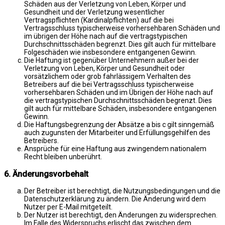
Schäden aus der Verletzung von Leben, Körper und
Gesundheit und der Verletzung wesentlicher
Vertragspflichten (Kardinalpflichten) auf die bei
Vertragsschluss typischerweise vorhersehbaren Schäden und
im übrigen der Höhe nach auf die vertragstypischen
Durchschnittsschäden begrenzt. Dies gilt auch für mittelbare
Folgeschäden wie insbesondere entgangenen Gewinn.
Die Haftung ist gegenüber Unternehmern außer bei der
Verletzung von Leben, Körper und Gesundheit oder
vorsätzlichem oder grob fahrlässigem Verhalten des
Betreibers auf die bei Vertragsschluss typischerweise
vorhersehbaren Schäden und im Übrigen der Höhe nach auf
die vertragstypischen Durchschnittsschäden begrenzt. Dies
gilt auch für mittelbare Schäden, insbesondere entgangenen
Gewinn.
Die Haftungsbegrenzung der Absätze a bis c gilt sinngemäß
auch zugunsten der Mitarbeiter und Erfüllungsgehilfen des
Betreibers.
Ansprüche für eine Haftung aus zwingendem nationalem
Recht bleiben unberührt.
6. Änderungsvorbehalt
Der Betreiber ist berechtigt, die Nutzungsbedingungen und die
Datenschutzerklärung zu ändern. Die Änderung wird dem
Nutzer per E-Mail mitgeteilt.
Der Nutzer ist berechtigt, den Änderungen zu widersprechen.
Im Falle des Widerspruchs erlischt das zwischen dem