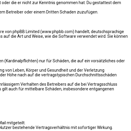
hat oder die er nicht zur Kenntnis genommen hat. Du gestattest dem
 dem Betreiber oder einem Dritten Schaden zuzufügen.
ware von phpBB Limited (www.phpbb.com) handelt; deutschsprachige
 auf die Art und Weise, wie die Software verwendet wird. Sie können
(Kardinalpflichten) nur für Schäden, die auf ein vorsätzliches oder
ung von Leben, Körper und Gesundheit und der Verletzung
n der Höhe nach auf die vertragstypischen Durchschnittsschäden
rlässigem Verhalten des Betreibers auf die bei Vertragsschluss
 gilt auch für mittelbare Schäden, insbesondere entgangenen
il mitgeteilt.
Nutzer bestehende Vertragsverhältnis mit sofortiger Wirkung.