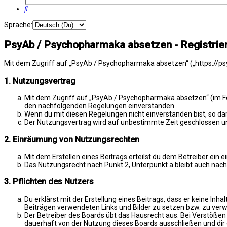
Suche
Sprache:
PsyAb / Psychopharmaka absetzen - Registrie
Mit dem Zugriff auf „PsyAb / Psychopharmaka absetzen“ („https://psy
1. Nutzungsvertrag
Mit dem Zugriff auf „PsyAb / Psychopharmaka absetzen“ (im Fol
den nachfolgenden Regelungen einverstanden.
Wenn du mit diesen Regelungen nicht einverstanden bist, so darf
Der Nutzungsvertrag wird auf unbestimmte Zeit geschlossen und
2. Einräumung von Nutzungsrechten
Mit dem Erstellen eines Beitrags erteilst du dem Betreiber ein
Das Nutzungsrecht nach Punkt 2, Unterpunkt a bleibt auch na
3. Pflichten des Nutzers
Du erklärst mit der Erstellung eines Beitrags, dass er keine Inh
Beiträgen verwendeten Links und Bilder zu setzen bzw. zu ver
Der Betreiber des Boards übt das Hausrecht aus. Bei Verstöße
dauerhaft von der Nutzung dieses Boards ausschließen und dir e