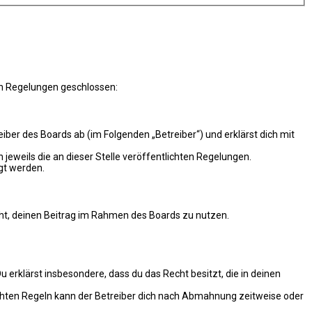
en Regelungen geschlossen:
er des Boards ab (im Folgenden „Betreiber“) und erklärst dich mit
 jeweils die an dieser Stelle veröffentlichten Regelungen.
gt werden.
echt, deinen Beitrag im Rahmen des Boards zu nutzen.
Du erklärst insbesondere, dass du das Recht besitzt, die in deinen
chten Regeln kann der Betreiber dich nach Abmahnung zeitweise oder