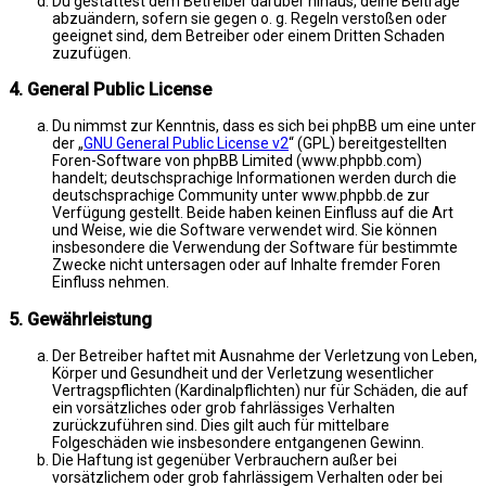
Du gestattest dem Betreiber darüber hinaus, deine Beiträge
abzuändern, sofern sie gegen o. g. Regeln verstoßen oder
geeignet sind, dem Betreiber oder einem Dritten Schaden
zuzufügen.
4. General Public License
Du nimmst zur Kenntnis, dass es sich bei phpBB um eine unter
der „
GNU General Public License v2
“ (GPL) bereitgestellten
Foren-Software von phpBB Limited (www.phpbb.com)
handelt; deutschsprachige Informationen werden durch die
deutschsprachige Community unter www.phpbb.de zur
Verfügung gestellt. Beide haben keinen Einfluss auf die Art
und Weise, wie die Software verwendet wird. Sie können
insbesondere die Verwendung der Software für bestimmte
Zwecke nicht untersagen oder auf Inhalte fremder Foren
Einfluss nehmen.
5. Gewährleistung
Der Betreiber haftet mit Ausnahme der Verletzung von Leben,
Körper und Gesundheit und der Verletzung wesentlicher
Vertragspflichten (Kardinalpflichten) nur für Schäden, die auf
ein vorsätzliches oder grob fahrlässiges Verhalten
zurückzuführen sind. Dies gilt auch für mittelbare
Folgeschäden wie insbesondere entgangenen Gewinn.
Die Haftung ist gegenüber Verbrauchern außer bei
vorsätzlichem oder grob fahrlässigem Verhalten oder bei