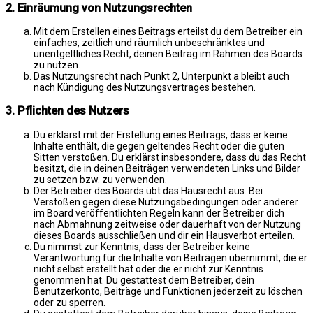
2. Einräumung von Nutzungsrechten
Mit dem Erstellen eines Beitrags erteilst du dem Betreiber ein
einfaches, zeitlich und räumlich unbeschränktes und
unentgeltliches Recht, deinen Beitrag im Rahmen des Boards
zu nutzen.
Das Nutzungsrecht nach Punkt 2, Unterpunkt a bleibt auch
nach Kündigung des Nutzungsvertrages bestehen.
3. Pflichten des Nutzers
Du erklärst mit der Erstellung eines Beitrags, dass er keine
Inhalte enthält, die gegen geltendes Recht oder die guten
Sitten verstoßen. Du erklärst insbesondere, dass du das Recht
besitzt, die in deinen Beiträgen verwendeten Links und Bilder
zu setzen bzw. zu verwenden.
Der Betreiber des Boards übt das Hausrecht aus. Bei
Verstößen gegen diese Nutzungsbedingungen oder anderer
im Board veröffentlichten Regeln kann der Betreiber dich
nach Abmahnung zeitweise oder dauerhaft von der Nutzung
dieses Boards ausschließen und dir ein Hausverbot erteilen.
Du nimmst zur Kenntnis, dass der Betreiber keine
Verantwortung für die Inhalte von Beiträgen übernimmt, die er
nicht selbst erstellt hat oder die er nicht zur Kenntnis
genommen hat. Du gestattest dem Betreiber, dein
Benutzerkonto, Beiträge und Funktionen jederzeit zu löschen
oder zu sperren.