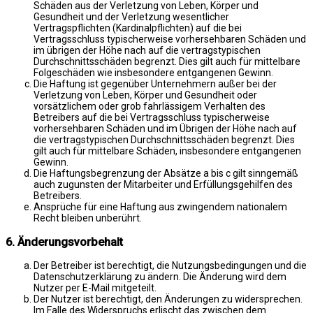
Schäden aus der Verletzung von Leben, Körper und
Gesundheit und der Verletzung wesentlicher
Vertragspflichten (Kardinalpflichten) auf die bei
Vertragsschluss typischerweise vorhersehbaren Schäden und
im übrigen der Höhe nach auf die vertragstypischen
Durchschnittsschäden begrenzt. Dies gilt auch für mittelbare
Folgeschäden wie insbesondere entgangenen Gewinn.
Die Haftung ist gegenüber Unternehmern außer bei der
Verletzung von Leben, Körper und Gesundheit oder
vorsätzlichem oder grob fahrlässigem Verhalten des
Betreibers auf die bei Vertragsschluss typischerweise
vorhersehbaren Schäden und im Übrigen der Höhe nach auf
die vertragstypischen Durchschnittsschäden begrenzt. Dies
gilt auch für mittelbare Schäden, insbesondere entgangenen
Gewinn.
Die Haftungsbegrenzung der Absätze a bis c gilt sinngemäß
auch zugunsten der Mitarbeiter und Erfüllungsgehilfen des
Betreibers.
Ansprüche für eine Haftung aus zwingendem nationalem
Recht bleiben unberührt.
6. Änderungsvorbehalt
Der Betreiber ist berechtigt, die Nutzungsbedingungen und die
Datenschutzerklärung zu ändern. Die Änderung wird dem
Nutzer per E-Mail mitgeteilt.
Der Nutzer ist berechtigt, den Änderungen zu widersprechen.
Im Falle des Widerspruchs erlischt das zwischen dem