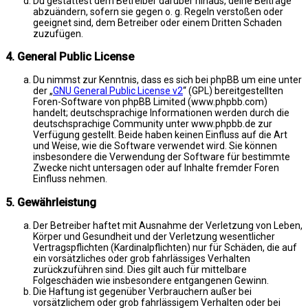
Du gestattest dem Betreiber darüber hinaus, deine Beiträge
abzuändern, sofern sie gegen o. g. Regeln verstoßen oder
geeignet sind, dem Betreiber oder einem Dritten Schaden
zuzufügen.
4. General Public License
Du nimmst zur Kenntnis, dass es sich bei phpBB um eine unter
der „
GNU General Public License v2
“ (GPL) bereitgestellten
Foren-Software von phpBB Limited (www.phpbb.com)
handelt; deutschsprachige Informationen werden durch die
deutschsprachige Community unter www.phpbb.de zur
Verfügung gestellt. Beide haben keinen Einfluss auf die Art
und Weise, wie die Software verwendet wird. Sie können
insbesondere die Verwendung der Software für bestimmte
Zwecke nicht untersagen oder auf Inhalte fremder Foren
Einfluss nehmen.
5. Gewährleistung
Der Betreiber haftet mit Ausnahme der Verletzung von Leben,
Körper und Gesundheit und der Verletzung wesentlicher
Vertragspflichten (Kardinalpflichten) nur für Schäden, die auf
ein vorsätzliches oder grob fahrlässiges Verhalten
zurückzuführen sind. Dies gilt auch für mittelbare
Folgeschäden wie insbesondere entgangenen Gewinn.
Die Haftung ist gegenüber Verbrauchern außer bei
vorsätzlichem oder grob fahrlässigem Verhalten oder bei