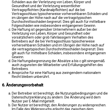
Schäden aus der Verletzung von Leben, Körper und
Gesundheit und der Verletzung wesentlicher
Vertragspflichten (Kardinalpflichten) auf die bei
Vertragsschluss typischerweise vorhersehbaren Schäden und
im übrigen der Höhe nach auf die vertragstypischen
Durchschnittsschäden begrenzt. Dies gilt auch für mittelbare
Folgeschäden wie insbesondere entgangenen Gewinn.
Die Haftung ist gegenüber Unternehmern außer bei der
Verletzung von Leben, Körper und Gesundheit oder
vorsätzlichem oder grob fahrlässigem Verhalten des
Betreibers auf die bei Vertragsschluss typischerweise
vorhersehbaren Schäden und im Übrigen der Höhe nach auf
die vertragstypischen Durchschnittsschäden begrenzt. Dies
gilt auch für mittelbare Schäden, insbesondere entgangenen
Gewinn.
Die Haftungsbegrenzung der Absätze a bis c gilt sinngemäß
auch zugunsten der Mitarbeiter und Erfüllungsgehilfen des
Betreibers.
Ansprüche für eine Haftung aus zwingendem nationalem
Recht bleiben unberührt.
6. Änderungsvorbehalt
Der Betreiber ist berechtigt, die Nutzungsbedingungen und die
Datenschutzerklärung zu ändern. Die Änderung wird dem
Nutzer per E-Mail mitgeteilt.
Der Nutzer ist berechtigt, den Änderungen zu widersprechen.
Im Falle des Widerspruchs erlischt das zwischen dem