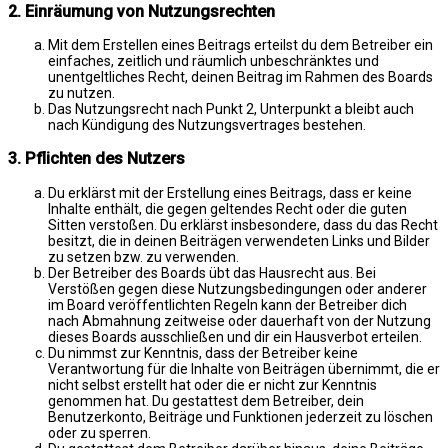
2. Einräumung von Nutzungsrechten
Mit dem Erstellen eines Beitrags erteilst du dem Betreiber ein
einfaches, zeitlich und räumlich unbeschränktes und
unentgeltliches Recht, deinen Beitrag im Rahmen des Boards
zu nutzen.
Das Nutzungsrecht nach Punkt 2, Unterpunkt a bleibt auch
nach Kündigung des Nutzungsvertrages bestehen.
3. Pflichten des Nutzers
Du erklärst mit der Erstellung eines Beitrags, dass er keine
Inhalte enthält, die gegen geltendes Recht oder die guten
Sitten verstoßen. Du erklärst insbesondere, dass du das Recht
besitzt, die in deinen Beiträgen verwendeten Links und Bilder
zu setzen bzw. zu verwenden.
Der Betreiber des Boards übt das Hausrecht aus. Bei
Verstößen gegen diese Nutzungsbedingungen oder anderer
im Board veröffentlichten Regeln kann der Betreiber dich
nach Abmahnung zeitweise oder dauerhaft von der Nutzung
dieses Boards ausschließen und dir ein Hausverbot erteilen.
Du nimmst zur Kenntnis, dass der Betreiber keine
Verantwortung für die Inhalte von Beiträgen übernimmt, die er
nicht selbst erstellt hat oder die er nicht zur Kenntnis
genommen hat. Du gestattest dem Betreiber, dein
Benutzerkonto, Beiträge und Funktionen jederzeit zu löschen
oder zu sperren.