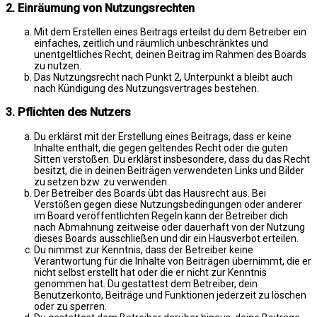
2. Einräumung von Nutzungsrechten
Mit dem Erstellen eines Beitrags erteilst du dem Betreiber ein
einfaches, zeitlich und räumlich unbeschränktes und
unentgeltliches Recht, deinen Beitrag im Rahmen des Boards
zu nutzen.
Das Nutzungsrecht nach Punkt 2, Unterpunkt a bleibt auch
nach Kündigung des Nutzungsvertrages bestehen.
3. Pflichten des Nutzers
Du erklärst mit der Erstellung eines Beitrags, dass er keine
Inhalte enthält, die gegen geltendes Recht oder die guten
Sitten verstoßen. Du erklärst insbesondere, dass du das Recht
besitzt, die in deinen Beiträgen verwendeten Links und Bilder
zu setzen bzw. zu verwenden.
Der Betreiber des Boards übt das Hausrecht aus. Bei
Verstößen gegen diese Nutzungsbedingungen oder anderer
im Board veröffentlichten Regeln kann der Betreiber dich
nach Abmahnung zeitweise oder dauerhaft von der Nutzung
dieses Boards ausschließen und dir ein Hausverbot erteilen.
Du nimmst zur Kenntnis, dass der Betreiber keine
Verantwortung für die Inhalte von Beiträgen übernimmt, die er
nicht selbst erstellt hat oder die er nicht zur Kenntnis
genommen hat. Du gestattest dem Betreiber, dein
Benutzerkonto, Beiträge und Funktionen jederzeit zu löschen
oder zu sperren.