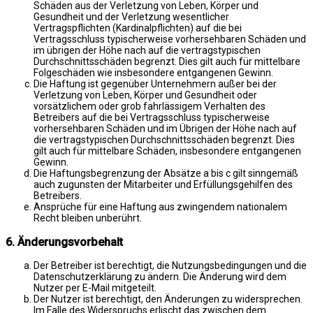
Schäden aus der Verletzung von Leben, Körper und
Gesundheit und der Verletzung wesentlicher
Vertragspflichten (Kardinalpflichten) auf die bei
Vertragsschluss typischerweise vorhersehbaren Schäden und
im übrigen der Höhe nach auf die vertragstypischen
Durchschnittsschäden begrenzt. Dies gilt auch für mittelbare
Folgeschäden wie insbesondere entgangenen Gewinn.
Die Haftung ist gegenüber Unternehmern außer bei der
Verletzung von Leben, Körper und Gesundheit oder
vorsätzlichem oder grob fahrlässigem Verhalten des
Betreibers auf die bei Vertragsschluss typischerweise
vorhersehbaren Schäden und im Übrigen der Höhe nach auf
die vertragstypischen Durchschnittsschäden begrenzt. Dies
gilt auch für mittelbare Schäden, insbesondere entgangenen
Gewinn.
Die Haftungsbegrenzung der Absätze a bis c gilt sinngemäß
auch zugunsten der Mitarbeiter und Erfüllungsgehilfen des
Betreibers.
Ansprüche für eine Haftung aus zwingendem nationalem
Recht bleiben unberührt.
6. Änderungsvorbehalt
Der Betreiber ist berechtigt, die Nutzungsbedingungen und die
Datenschutzerklärung zu ändern. Die Änderung wird dem
Nutzer per E-Mail mitgeteilt.
Der Nutzer ist berechtigt, den Änderungen zu widersprechen.
Im Falle des Widerspruchs erlischt das zwischen dem