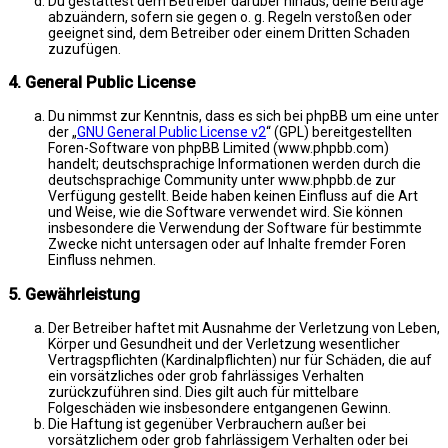
Du gestattest dem Betreiber darüber hinaus, deine Beiträge
abzuändern, sofern sie gegen o. g. Regeln verstoßen oder
geeignet sind, dem Betreiber oder einem Dritten Schaden
zuzufügen.
4. General Public License
Du nimmst zur Kenntnis, dass es sich bei phpBB um eine unter
der „
GNU General Public License v2
“ (GPL) bereitgestellten
Foren-Software von phpBB Limited (www.phpbb.com)
handelt; deutschsprachige Informationen werden durch die
deutschsprachige Community unter www.phpbb.de zur
Verfügung gestellt. Beide haben keinen Einfluss auf die Art
und Weise, wie die Software verwendet wird. Sie können
insbesondere die Verwendung der Software für bestimmte
Zwecke nicht untersagen oder auf Inhalte fremder Foren
Einfluss nehmen.
5. Gewährleistung
Der Betreiber haftet mit Ausnahme der Verletzung von Leben,
Körper und Gesundheit und der Verletzung wesentlicher
Vertragspflichten (Kardinalpflichten) nur für Schäden, die auf
ein vorsätzliches oder grob fahrlässiges Verhalten
zurückzuführen sind. Dies gilt auch für mittelbare
Folgeschäden wie insbesondere entgangenen Gewinn.
Die Haftung ist gegenüber Verbrauchern außer bei
vorsätzlichem oder grob fahrlässigem Verhalten oder bei