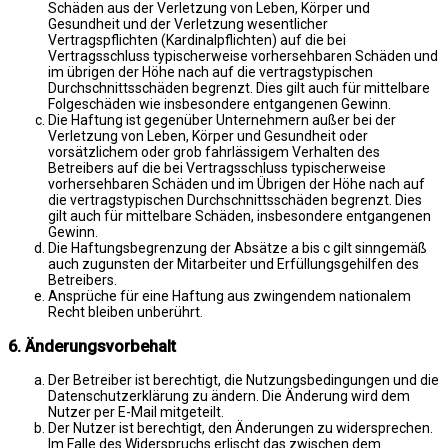
Schäden aus der Verletzung von Leben, Körper und
Gesundheit und der Verletzung wesentlicher
Vertragspflichten (Kardinalpflichten) auf die bei
Vertragsschluss typischerweise vorhersehbaren Schäden und
im übrigen der Höhe nach auf die vertragstypischen
Durchschnittsschäden begrenzt. Dies gilt auch für mittelbare
Folgeschäden wie insbesondere entgangenen Gewinn.
Die Haftung ist gegenüber Unternehmern außer bei der
Verletzung von Leben, Körper und Gesundheit oder
vorsätzlichem oder grob fahrlässigem Verhalten des
Betreibers auf die bei Vertragsschluss typischerweise
vorhersehbaren Schäden und im Übrigen der Höhe nach auf
die vertragstypischen Durchschnittsschäden begrenzt. Dies
gilt auch für mittelbare Schäden, insbesondere entgangenen
Gewinn.
Die Haftungsbegrenzung der Absätze a bis c gilt sinngemäß
auch zugunsten der Mitarbeiter und Erfüllungsgehilfen des
Betreibers.
Ansprüche für eine Haftung aus zwingendem nationalem
Recht bleiben unberührt.
6. Änderungsvorbehalt
Der Betreiber ist berechtigt, die Nutzungsbedingungen und die
Datenschutzerklärung zu ändern. Die Änderung wird dem
Nutzer per E-Mail mitgeteilt.
Der Nutzer ist berechtigt, den Änderungen zu widersprechen.
Im Falle des Widerspruchs erlischt das zwischen dem