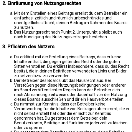
2. Einräumung von Nutzungsrechten
Mit dem Erstellen eines Beitrags erteilst du dem Betreiber ein
einfaches, zeitlich und räumlich unbeschränktes und
unentgeltliches Recht, deinen Beitrag im Rahmen des Boards
zu nutzen.
Das Nutzungsrecht nach Punkt 2, Unterpunkt a bleibt auch
nach Kündigung des Nutzungsvertrages bestehen.
3. Pflichten des Nutzers
Du erklärst mit der Erstellung eines Beitrags, dass er keine
Inhalte enthält, die gegen geltendes Recht oder die guten
Sitten verstoßen. Du erklärst insbesondere, dass du das Recht
besitzt, die in deinen Beiträgen verwendeten Links und Bilder
zu setzen bzw. zu verwenden.
Der Betreiber des Boards übt das Hausrecht aus. Bei
Verstößen gegen diese Nutzungsbedingungen oder anderer
im Board veröffentlichten Regeln kann der Betreiber dich
nach Abmahnung zeitweise oder dauerhaft von der Nutzung
dieses Boards ausschließen und dir ein Hausverbot erteilen.
Du nimmst zur Kenntnis, dass der Betreiber keine
Verantwortung für die Inhalte von Beiträgen übernimmt, die er
nicht selbst erstellt hat oder die er nicht zur Kenntnis
genommen hat. Du gestattest dem Betreiber, dein
Benutzerkonto, Beiträge und Funktionen jederzeit zu löschen
oder zu sperren.