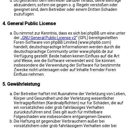
Du gestattest dem Betreiber darüber hinaus, deine Beiträge
abzuändern, sofern sie gegen o. g. Regeln verstoßen oder
geeignet sind, dem Betreiber oder einem Dritten Schaden
zuzufügen.
4. General Public License
Du nimmst zur Kenntnis, dass es sich bei phpBB um eine unter
der „
GNU General Public License v2
“ (GPL) bereitgestellten
Foren-Software von phpBB Limited (www.phpbb.com)
handelt; deutschsprachige Informationen werden durch die
deutschsprachige Community unter www.phpbb.de zur
Verfügung gestellt. Beide haben keinen Einfluss auf die Art
und Weise, wie die Software verwendet wird. Sie können
insbesondere die Verwendung der Software für bestimmte
Zwecke nicht untersagen oder auf Inhalte fremder Foren
Einfluss nehmen.
5. Gewährleistung
Der Betreiber haftet mit Ausnahme der Verletzung von Leben,
Körper und Gesundheit und der Verletzung wesentlicher
Vertragspflichten (Kardinalpflichten) nur für Schäden, die auf
ein vorsätzliches oder grob fahrlässiges Verhalten
zurückzuführen sind. Dies gilt auch für mittelbare
Folgeschäden wie insbesondere entgangenen Gewinn.
Die Haftung ist gegenüber Verbrauchern außer bei
vorsätzlichem oder grob fahrlässigem Verhalten oder bei