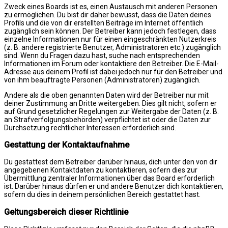
Zweck eines Boards ist es, einen Austausch mit anderen Personen
zu ermöglichen. Du bist dir daher bewusst, dass die Daten deines
Profils und die von dir erstellten Beiträge im Internet öffentlich
zugänglich sein können. Der Betreiber kann jedoch festlegen, dass
einzelne Informationen nur für einen eingeschränkten Nutzerkreis
(z. B. andere registrierte Benutzer, Administratoren etc.) zugänglich
sind. Wenn du Fragen dazu hast, suche nach entsprechenden
Informationen im Forum oder kontaktiere den Betreiber. Die E-Mail-
Adresse aus deinem Profil ist dabei jedoch nur für den Betreiber und
von ihm beauftragte Personen (Administratoren) zugänglich.
Andere als die oben genannten Daten wird der Betreiber nur mit
deiner Zustimmung an Dritte weitergeben. Dies gilt nicht, sofern er
auf Grund gesetzlicher Regelungen zur Weitergabe der Daten (z. B.
an Strafverfolgungsbehörden) verpflichtet ist oder die Daten zur
Durchsetzung rechtlicher Interessen erforderlich sind.
Gestattung der Kontaktaufnahme
Du gestattest dem Betreiber darüber hinaus, dich unter den von dir
angegebenen Kontaktdaten zu kontaktieren, sofern dies zur
Übermittlung zentraler Informationen über das Board erforderlich
ist. Darüber hinaus dürfen er und andere Benutzer dich kontaktieren,
sofern du dies in deinem persönlichen Bereich gestattet hast.
Geltungsbereich dieser Richtlinie