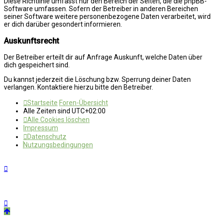
Diese Richtlinie umfasst nur den Bereich der Seiten, die die phpBB-
Software umfassen. Sofern der Betreiber in anderen Bereichen
seiner Software weitere personenbezogene Daten verarbeitet, wird
er dich darüber gesondert informieren.
Auskunftsrecht
Der Betreiber erteilt dir auf Anfrage Auskunft, welche Daten über
dich gespeichert sind.
Du kannst jederzeit die Löschung bzw. Sperrung deiner Daten
verlangen. Kontaktiere hierzu bitte den Betreiber.
Startseite
Foren-Übersicht
Alle Zeiten sind
UTC+02:00
Alle Cookies löschen
Impressum
Datenschutz
Nutzungsbedingungen