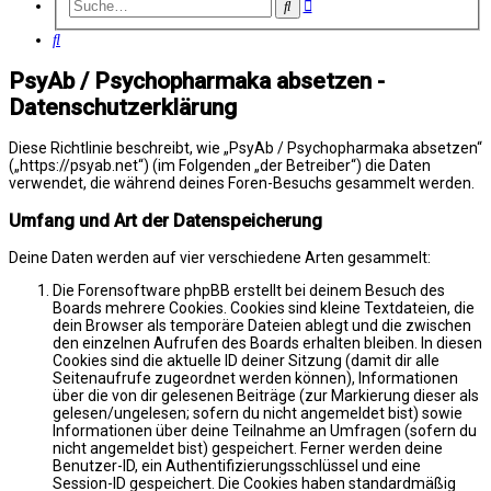
Erweiterte
Suche
Suche
Suche
PsyAb / Psychopharmaka absetzen -
Datenschutzerklärung
Diese Richtlinie beschreibt, wie „PsyAb / Psychopharmaka absetzen“
(„https://psyab.net“) (im Folgenden „der Betreiber“) die Daten
verwendet, die während deines Foren-Besuchs gesammelt werden.
Umfang und Art der Datenspeicherung
Deine Daten werden auf vier verschiedene Arten gesammelt:
Die Forensoftware phpBB erstellt bei deinem Besuch des
Boards mehrere Cookies. Cookies sind kleine Textdateien, die
dein Browser als temporäre Dateien ablegt und die zwischen
den einzelnen Aufrufen des Boards erhalten bleiben. In diesen
Cookies sind die aktuelle ID deiner Sitzung (damit dir alle
Seitenaufrufe zugeordnet werden können), Informationen
über die von dir gelesenen Beiträge (zur Markierung dieser als
gelesen/ungelesen; sofern du nicht angemeldet bist) sowie
Informationen über deine Teilnahme an Umfragen (sofern du
nicht angemeldet bist) gespeichert. Ferner werden deine
Benutzer-ID, ein Authentifizierungsschlüssel und eine
Session-ID gespeichert. Die Cookies haben standardmäßig