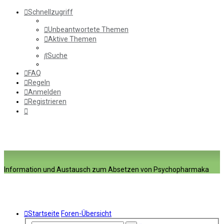
Schnellzugriff
Unbeantwortete Themen
Aktive Themen
Suche
FAQ
Regeln
Anmelden
Registrieren
Information und Austausch zum Absetzen von Psychopharmaka
Startseite
Foren-Übersicht