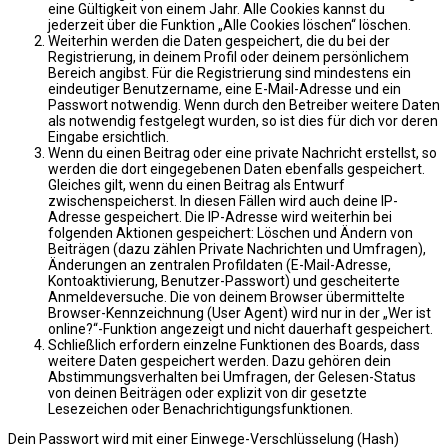
eine Gültigkeit von einem Jahr. Alle Cookies kannst du
jederzeit über die Funktion „Alle Cookies löschen“ löschen.
Weiterhin werden die Daten gespeichert, die du bei der
Registrierung, in deinem Profil oder deinem persönlichem
Bereich angibst. Für die Registrierung sind mindestens ein
eindeutiger Benutzername, eine E-Mail-Adresse und ein
Passwort notwendig. Wenn durch den Betreiber weitere Daten
als notwendig festgelegt wurden, so ist dies für dich vor deren
Eingabe ersichtlich.
Wenn du einen Beitrag oder eine private Nachricht erstellst, so
werden die dort eingegebenen Daten ebenfalls gespeichert.
Gleiches gilt, wenn du einen Beitrag als Entwurf
zwischenspeicherst. In diesen Fällen wird auch deine IP-
Adresse gespeichert. Die IP-Adresse wird weiterhin bei
folgenden Aktionen gespeichert: Löschen und Ändern von
Beiträgen (dazu zählen Private Nachrichten und Umfragen),
Änderungen an zentralen Profildaten (E-Mail-Adresse,
Kontoaktivierung, Benutzer-Passwort) und gescheiterte
Anmeldeversuche. Die von deinem Browser übermittelte
Browser-Kennzeichnung (User Agent) wird nur in der „Wer ist
online?“-Funktion angezeigt und nicht dauerhaft gespeichert.
Schließlich erfordern einzelne Funktionen des Boards, dass
weitere Daten gespeichert werden. Dazu gehören dein
Abstimmungsverhalten bei Umfragen, der Gelesen-Status
von deinen Beiträgen oder explizit von dir gesetzte
Lesezeichen oder Benachrichtigungsfunktionen.
Dein Passwort wird mit einer Einwege-Verschlüsselung (Hash)