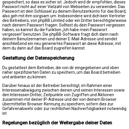
gespeichert, so dass es sicher ist. Jedoch wird dir empfohlen, dieses
Passwort nicht auf einer Vielzahl von Webseiten zu verwenden. Das
Passwort ist dein Schlüssel zu deinem Benutzerkonto für das Board,
also geh mit ihm sorgsam um. Insbesondere wird dich kein Vertreter
des Betreibers, von phpBB Limited oder ein Dritter berechtigterweise
nach deinem Passwort fragen. Solltest du dein Passwort vergessen
haben, so kannst du die Funktion „Ich habe mein Passwort
vergessen“ benutzen. Die phpBB-Software fragt dich dann nach
deinem Benutzernamen und deiner E-Mail-Adresse und sendet
anschließend ein neu generiertes Passwort an diese Adresse, mit
dem du dann auf das Board zugreifen kannst.
Gestattung der Datenspeicherung
Du gestattest dem Betreiber, die von dir eingegebenen und oben
näher spezifizierten Daten zu speichern, um das Board betreiben
und anbieten zu können.
Darüber hinaus ist der Betreiber berechtigt, im Rahmen einer
Interessenabwägung zwischen deinen und seinen Interessen sowie
den Interessen Dritter, Zeitpunkte von Zugriffen und Aktionen
zusammen mit deiner IP-Adresse und der von deinem Browser
übermittelter Browser-Kennung zu speichern, sofern dies zur
Gefahrenabwehr oder zur rechtlichen Nachverfolgbarkeit notwendig
ist.
Regelungen bezüglich der Weitergabe deiner Daten