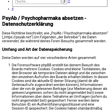
Erweiterte
Suche
Suche
Suche
PsyAb / Psychopharmaka absetzen -
Datenschutzerklärung
Diese Richtlinie beschreibt, wie „PsyAb / Psychopharmaka absetzen“
(„https://psyab.net“) (im Folgenden „der Betreiber“) die Daten
verwendet, die während deines Foren-Besuchs gesammelt werden.
Umfang und Art der Datenspeicherung
Deine Daten werden auf vier verschiedene Arten gesammelt:
Die Forensoftware phpBB erstellt bei deinem Besuch des
Boards mehrere Cookies. Cookies sind kleine Textdateien, die
dein Browser als temporäre Dateien ablegt und die zwischen
den einzelnen Aufrufen des Boards erhalten bleiben. In diesen
Cookies sind die aktuelle ID deiner Sitzung (damit dir alle
Seitenaufrufe zugeordnet werden können), Informationen
über die von dir gelesenen Beiträge (zur Markierung dieser als
gelesen/ungelesen; sofern du nicht angemeldet bist) sowie
Informationen über deine Teilnahme an Umfragen (sofern du
nicht angemeldet bist) gespeichert. Ferner werden deine
Benutzer-ID, ein Authentifizierungsschlüssel und eine
Session-ID gespeichert. Die Cookies haben standardmäßig