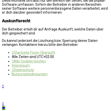
Diese Richtlinie umfasst nur den Bereich der Seiten, die die phpBB-
Software umfassen. Sofern der Betreiber in anderen Bereichen
seiner Software weitere personenbezogene Daten verarbeitet, wird
er dich darüber gesondert informieren.
Auskunftsrecht
Der Betreiber erteilt dir auf Anfrage Auskunft, welche Daten über
dich gespeichert sind.
Du kannst jederzeit die Löschung bzw. Sperrung deiner Daten
verlangen. Kontaktiere hierzu bitte den Betreiber.
Startseite
Foren-Übersicht
Alle Zeiten sind
UTC+02:00
Alle Cookies löschen
Impressum
Datenschutz
Nutzungsbedingungen