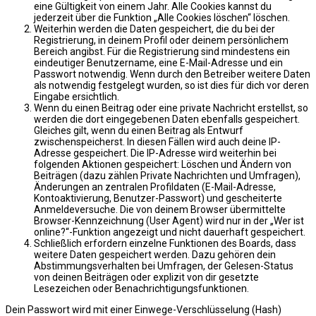
eine Gültigkeit von einem Jahr. Alle Cookies kannst du
jederzeit über die Funktion „Alle Cookies löschen“ löschen.
Weiterhin werden die Daten gespeichert, die du bei der
Registrierung, in deinem Profil oder deinem persönlichem
Bereich angibst. Für die Registrierung sind mindestens ein
eindeutiger Benutzername, eine E-Mail-Adresse und ein
Passwort notwendig. Wenn durch den Betreiber weitere Daten
als notwendig festgelegt wurden, so ist dies für dich vor deren
Eingabe ersichtlich.
Wenn du einen Beitrag oder eine private Nachricht erstellst, so
werden die dort eingegebenen Daten ebenfalls gespeichert.
Gleiches gilt, wenn du einen Beitrag als Entwurf
zwischenspeicherst. In diesen Fällen wird auch deine IP-
Adresse gespeichert. Die IP-Adresse wird weiterhin bei
folgenden Aktionen gespeichert: Löschen und Ändern von
Beiträgen (dazu zählen Private Nachrichten und Umfragen),
Änderungen an zentralen Profildaten (E-Mail-Adresse,
Kontoaktivierung, Benutzer-Passwort) und gescheiterte
Anmeldeversuche. Die von deinem Browser übermittelte
Browser-Kennzeichnung (User Agent) wird nur in der „Wer ist
online?“-Funktion angezeigt und nicht dauerhaft gespeichert.
Schließlich erfordern einzelne Funktionen des Boards, dass
weitere Daten gespeichert werden. Dazu gehören dein
Abstimmungsverhalten bei Umfragen, der Gelesen-Status
von deinen Beiträgen oder explizit von dir gesetzte
Lesezeichen oder Benachrichtigungsfunktionen.
Dein Passwort wird mit einer Einwege-Verschlüsselung (Hash)