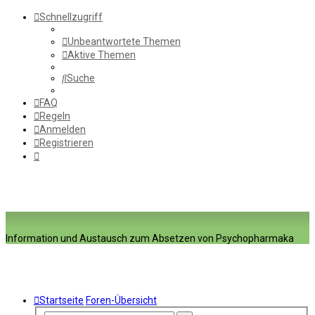
Schnellzugriff
Unbeantwortete Themen
Aktive Themen
Suche
FAQ
Regeln
Anmelden
Registrieren
Information und Austausch zum Absetzen von Psychopharmaka
Startseite
Foren-Übersicht