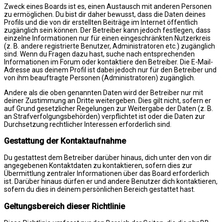
Zweck eines Boards ist es, einen Austausch mit anderen Personen
zu ermöglichen. Du bist dir daher bewusst, dass die Daten deines
Profils und die von dir erstellten Beiträge im Internet öffentlich
zugänglich sein können. Der Betreiber kann jedoch festlegen, dass
einzelne Informationen nur für einen eingeschränkten Nutzerkreis
(z. B. andere registrierte Benutzer, Administratoren etc.) zugänglich
sind. Wenn du Fragen dazu hast, suche nach entsprechenden
Informationen im Forum oder kontaktiere den Betreiber. Die E-Mail-
Adresse aus deinem Profil ist dabei jedoch nur für den Betreiber und
von ihm beauftragte Personen (Administratoren) zugänglich.
Andere als die oben genannten Daten wird der Betreiber nur mit
deiner Zustimmung an Dritte weitergeben. Dies gilt nicht, sofern er
auf Grund gesetzlicher Regelungen zur Weitergabe der Daten (z. B.
an Strafverfolgungsbehörden) verpflichtet ist oder die Daten zur
Durchsetzung rechtlicher Interessen erforderlich sind.
Gestattung der Kontaktaufnahme
Du gestattest dem Betreiber darüber hinaus, dich unter den von dir
angegebenen Kontaktdaten zu kontaktieren, sofern dies zur
Übermittlung zentraler Informationen über das Board erforderlich
ist. Darüber hinaus dürfen er und andere Benutzer dich kontaktieren,
sofern du dies in deinem persönlichen Bereich gestattet hast.
Geltungsbereich dieser Richtlinie