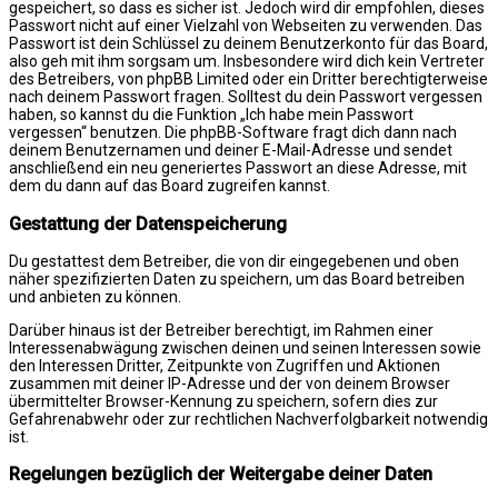
gespeichert, so dass es sicher ist. Jedoch wird dir empfohlen, dieses
Passwort nicht auf einer Vielzahl von Webseiten zu verwenden. Das
Passwort ist dein Schlüssel zu deinem Benutzerkonto für das Board,
also geh mit ihm sorgsam um. Insbesondere wird dich kein Vertreter
des Betreibers, von phpBB Limited oder ein Dritter berechtigterweise
nach deinem Passwort fragen. Solltest du dein Passwort vergessen
haben, so kannst du die Funktion „Ich habe mein Passwort
vergessen“ benutzen. Die phpBB-Software fragt dich dann nach
deinem Benutzernamen und deiner E-Mail-Adresse und sendet
anschließend ein neu generiertes Passwort an diese Adresse, mit
dem du dann auf das Board zugreifen kannst.
Gestattung der Datenspeicherung
Du gestattest dem Betreiber, die von dir eingegebenen und oben
näher spezifizierten Daten zu speichern, um das Board betreiben
und anbieten zu können.
Darüber hinaus ist der Betreiber berechtigt, im Rahmen einer
Interessenabwägung zwischen deinen und seinen Interessen sowie
den Interessen Dritter, Zeitpunkte von Zugriffen und Aktionen
zusammen mit deiner IP-Adresse und der von deinem Browser
übermittelter Browser-Kennung zu speichern, sofern dies zur
Gefahrenabwehr oder zur rechtlichen Nachverfolgbarkeit notwendig
ist.
Regelungen bezüglich der Weitergabe deiner Daten