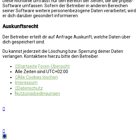
Diese Richtlinie umfasst nur den Bereich der Seiten, die die phpBB-
Software umfassen. Sofern der Betreiber in anderen Bereichen
seiner Software weitere personenbezogene Daten verarbeitet, wird
er dich darüber gesondert informieren.
Auskunftsrecht
Der Betreiber erteilt dir auf Anfrage Auskunft, welche Daten über
dich gespeichert sind.
Du kannst jederzeit die Löschung bzw. Sperrung deiner Daten
verlangen. Kontaktiere hierzu bitte den Betreiber.
Startseite
Foren-Übersicht
Alle Zeiten sind
UTC+02:00
Alle Cookies löschen
Impressum
Datenschutz
Nutzungsbedingungen