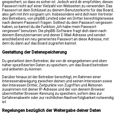
gespeichert, so dass es sicher ist. Jedoch wird dir empfohlen, dieses
Passwort nicht auf einer Vielzahl von Webseiten zu verwenden. Das
Passwort ist dein Schlüssel zu deinem Benutzerkonto für das Board,
also geh mit ihm sorgsam um. Insbesondere wird dich kein Vertreter
des Betreibers, von phpBB Limited oder ein Dritter berechtigterweise
nach deinem Passwort fragen. Solltest du dein Passwort vergessen
haben, so kannst du die Funktion „Ich habe mein Passwort
vergessen“ benutzen. Die phpBB-Software fragt dich dann nach
deinem Benutzernamen und deiner E-Mail-Adresse und sendet
anschließend ein neu generiertes Passwort an diese Adresse, mit
dem du dann auf das Board zugreifen kannst.
Gestattung der Datenspeicherung
Du gestattest dem Betreiber, die von dir eingegebenen und oben
näher spezifizierten Daten zu speichern, um das Board betreiben
und anbieten zu können.
Darüber hinaus ist der Betreiber berechtigt, im Rahmen einer
Interessenabwägung zwischen deinen und seinen Interessen sowie
den Interessen Dritter, Zeitpunkte von Zugriffen und Aktionen
zusammen mit deiner IP-Adresse und der von deinem Browser
übermittelter Browser-Kennung zu speichern, sofern dies zur
Gefahrenabwehr oder zur rechtlichen Nachverfolgbarkeit notwendig
ist.
Regelungen bezüglich der Weitergabe deiner Daten