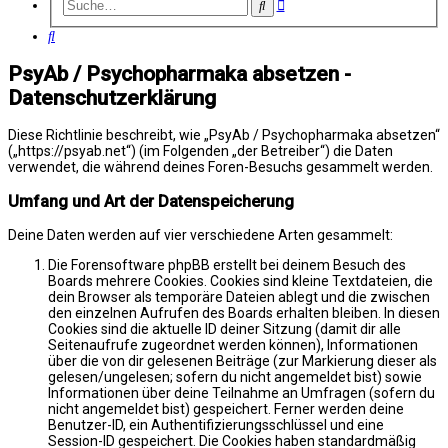
Erweiterte
Suche
Suche
Suche
PsyAb / Psychopharmaka absetzen -
Datenschutzerklärung
Diese Richtlinie beschreibt, wie „PsyAb / Psychopharmaka absetzen“
(„https://psyab.net“) (im Folgenden „der Betreiber“) die Daten
verwendet, die während deines Foren-Besuchs gesammelt werden.
Umfang und Art der Datenspeicherung
Deine Daten werden auf vier verschiedene Arten gesammelt:
Die Forensoftware phpBB erstellt bei deinem Besuch des
Boards mehrere Cookies. Cookies sind kleine Textdateien, die
dein Browser als temporäre Dateien ablegt und die zwischen
den einzelnen Aufrufen des Boards erhalten bleiben. In diesen
Cookies sind die aktuelle ID deiner Sitzung (damit dir alle
Seitenaufrufe zugeordnet werden können), Informationen
über die von dir gelesenen Beiträge (zur Markierung dieser als
gelesen/ungelesen; sofern du nicht angemeldet bist) sowie
Informationen über deine Teilnahme an Umfragen (sofern du
nicht angemeldet bist) gespeichert. Ferner werden deine
Benutzer-ID, ein Authentifizierungsschlüssel und eine
Session-ID gespeichert. Die Cookies haben standardmäßig