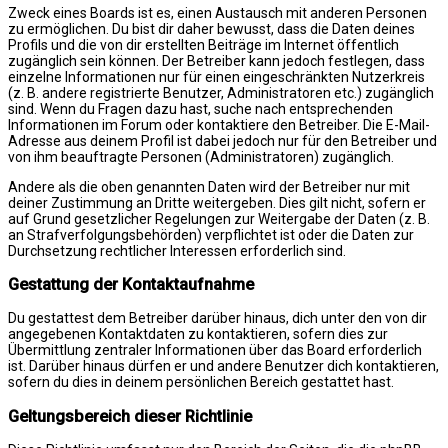
Zweck eines Boards ist es, einen Austausch mit anderen Personen
zu ermöglichen. Du bist dir daher bewusst, dass die Daten deines
Profils und die von dir erstellten Beiträge im Internet öffentlich
zugänglich sein können. Der Betreiber kann jedoch festlegen, dass
einzelne Informationen nur für einen eingeschränkten Nutzerkreis
(z. B. andere registrierte Benutzer, Administratoren etc.) zugänglich
sind. Wenn du Fragen dazu hast, suche nach entsprechenden
Informationen im Forum oder kontaktiere den Betreiber. Die E-Mail-
Adresse aus deinem Profil ist dabei jedoch nur für den Betreiber und
von ihm beauftragte Personen (Administratoren) zugänglich.
Andere als die oben genannten Daten wird der Betreiber nur mit
deiner Zustimmung an Dritte weitergeben. Dies gilt nicht, sofern er
auf Grund gesetzlicher Regelungen zur Weitergabe der Daten (z. B.
an Strafverfolgungsbehörden) verpflichtet ist oder die Daten zur
Durchsetzung rechtlicher Interessen erforderlich sind.
Gestattung der Kontaktaufnahme
Du gestattest dem Betreiber darüber hinaus, dich unter den von dir
angegebenen Kontaktdaten zu kontaktieren, sofern dies zur
Übermittlung zentraler Informationen über das Board erforderlich
ist. Darüber hinaus dürfen er und andere Benutzer dich kontaktieren,
sofern du dies in deinem persönlichen Bereich gestattet hast.
Geltungsbereich dieser Richtlinie