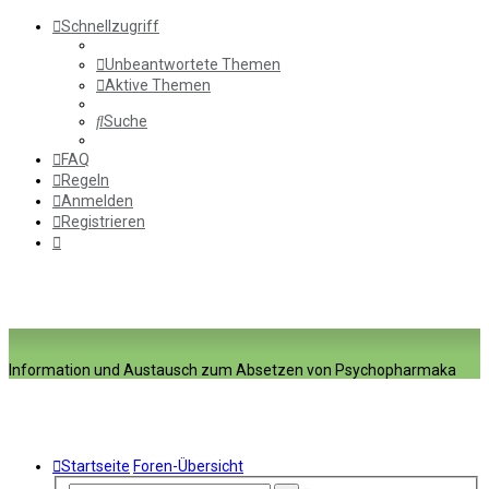
Schnellzugriff
Unbeantwortete Themen
Aktive Themen
Suche
FAQ
Regeln
Anmelden
Registrieren
Information und Austausch zum Absetzen von Psychopharmaka
Startseite
Foren-Übersicht