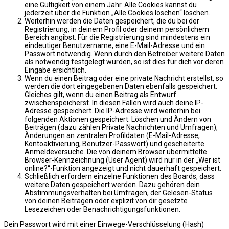
eine Gültigkeit von einem Jahr. Alle Cookies kannst du
jederzeit über die Funktion „Alle Cookies löschen“ löschen.
Weiterhin werden die Daten gespeichert, die du bei der
Registrierung, in deinem Profil oder deinem persönlichem
Bereich angibst. Für die Registrierung sind mindestens ein
eindeutiger Benutzername, eine E-Mail-Adresse und ein
Passwort notwendig. Wenn durch den Betreiber weitere Daten
als notwendig festgelegt wurden, so ist dies für dich vor deren
Eingabe ersichtlich.
Wenn du einen Beitrag oder eine private Nachricht erstellst, so
werden die dort eingegebenen Daten ebenfalls gespeichert.
Gleiches gilt, wenn du einen Beitrag als Entwurf
zwischenspeicherst. In diesen Fällen wird auch deine IP-
Adresse gespeichert. Die IP-Adresse wird weiterhin bei
folgenden Aktionen gespeichert: Löschen und Ändern von
Beiträgen (dazu zählen Private Nachrichten und Umfragen),
Änderungen an zentralen Profildaten (E-Mail-Adresse,
Kontoaktivierung, Benutzer-Passwort) und gescheiterte
Anmeldeversuche. Die von deinem Browser übermittelte
Browser-Kennzeichnung (User Agent) wird nur in der „Wer ist
online?“-Funktion angezeigt und nicht dauerhaft gespeichert.
Schließlich erfordern einzelne Funktionen des Boards, dass
weitere Daten gespeichert werden. Dazu gehören dein
Abstimmungsverhalten bei Umfragen, der Gelesen-Status
von deinen Beiträgen oder explizit von dir gesetzte
Lesezeichen oder Benachrichtigungsfunktionen.
Dein Passwort wird mit einer Einwege-Verschlüsselung (Hash)