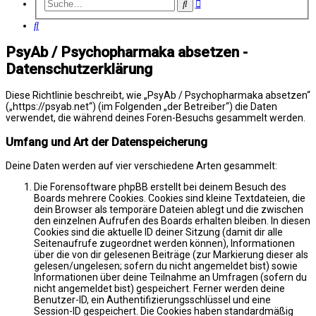
Erweiterte
Suche
Suche
Suche
PsyAb / Psychopharmaka absetzen -
Datenschutzerklärung
Diese Richtlinie beschreibt, wie „PsyAb / Psychopharmaka absetzen“
(„https://psyab.net“) (im Folgenden „der Betreiber“) die Daten
verwendet, die während deines Foren-Besuchs gesammelt werden.
Umfang und Art der Datenspeicherung
Deine Daten werden auf vier verschiedene Arten gesammelt:
Die Forensoftware phpBB erstellt bei deinem Besuch des
Boards mehrere Cookies. Cookies sind kleine Textdateien, die
dein Browser als temporäre Dateien ablegt und die zwischen
den einzelnen Aufrufen des Boards erhalten bleiben. In diesen
Cookies sind die aktuelle ID deiner Sitzung (damit dir alle
Seitenaufrufe zugeordnet werden können), Informationen
über die von dir gelesenen Beiträge (zur Markierung dieser als
gelesen/ungelesen; sofern du nicht angemeldet bist) sowie
Informationen über deine Teilnahme an Umfragen (sofern du
nicht angemeldet bist) gespeichert. Ferner werden deine
Benutzer-ID, ein Authentifizierungsschlüssel und eine
Session-ID gespeichert. Die Cookies haben standardmäßig