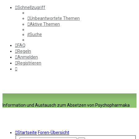
Schnellzugriff
Unbeantwortete Themen
Aktive Themen
Suche
FAQ
Regeln
Anmelden
Registrieren
Information und Austausch zum Absetzen von Psychopharmaka
Startseite
Foren-Übersicht