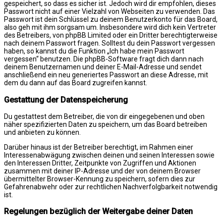
gespeichert, so dass es sicher ist. Jedoch wird dir empfohlen, dieses
Passwort nicht auf einer Vielzahl von Webseiten zu verwenden. Das
Passwort ist dein Schlüssel zu deinem Benutzerkonto für das Board,
also geh mit ihm sorgsam um. Insbesondere wird dich kein Vertreter
des Betreibers, von phpBB Limited oder ein Dritter berechtigterweise
nach deinem Passwort fragen. Solltest du dein Passwort vergessen
haben, so kannst du die Funktion „Ich habe mein Passwort
vergessen“ benutzen. Die phpBB-Software fragt dich dann nach
deinem Benutzernamen und deiner E-Mail-Adresse und sendet
anschließend ein neu generiertes Passwort an diese Adresse, mit
dem du dann auf das Board zugreifen kannst.
Gestattung der Datenspeicherung
Du gestattest dem Betreiber, die von dir eingegebenen und oben
näher spezifizierten Daten zu speichern, um das Board betreiben
und anbieten zu können.
Darüber hinaus ist der Betreiber berechtigt, im Rahmen einer
Interessenabwägung zwischen deinen und seinen Interessen sowie
den Interessen Dritter, Zeitpunkte von Zugriffen und Aktionen
zusammen mit deiner IP-Adresse und der von deinem Browser
übermittelter Browser-Kennung zu speichern, sofern dies zur
Gefahrenabwehr oder zur rechtlichen Nachverfolgbarkeit notwendig
ist.
Regelungen bezüglich der Weitergabe deiner Daten