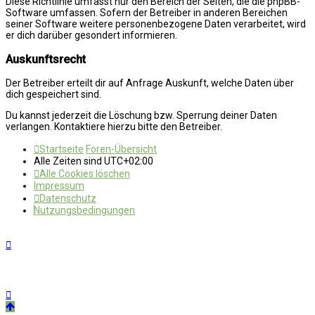
Diese Richtlinie umfasst nur den Bereich der Seiten, die die phpBB-
Software umfassen. Sofern der Betreiber in anderen Bereichen
seiner Software weitere personenbezogene Daten verarbeitet, wird
er dich darüber gesondert informieren.
Auskunftsrecht
Der Betreiber erteilt dir auf Anfrage Auskunft, welche Daten über
dich gespeichert sind.
Du kannst jederzeit die Löschung bzw. Sperrung deiner Daten
verlangen. Kontaktiere hierzu bitte den Betreiber.
Startseite
Foren-Übersicht
Alle Zeiten sind
UTC+02:00
Alle Cookies löschen
Impressum
Datenschutz
Nutzungsbedingungen