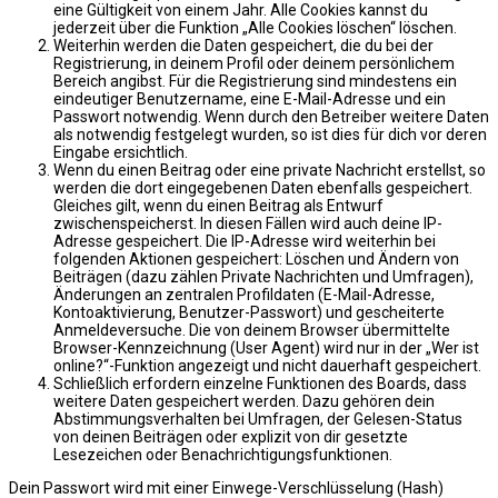
eine Gültigkeit von einem Jahr. Alle Cookies kannst du
jederzeit über die Funktion „Alle Cookies löschen“ löschen.
Weiterhin werden die Daten gespeichert, die du bei der
Registrierung, in deinem Profil oder deinem persönlichem
Bereich angibst. Für die Registrierung sind mindestens ein
eindeutiger Benutzername, eine E-Mail-Adresse und ein
Passwort notwendig. Wenn durch den Betreiber weitere Daten
als notwendig festgelegt wurden, so ist dies für dich vor deren
Eingabe ersichtlich.
Wenn du einen Beitrag oder eine private Nachricht erstellst, so
werden die dort eingegebenen Daten ebenfalls gespeichert.
Gleiches gilt, wenn du einen Beitrag als Entwurf
zwischenspeicherst. In diesen Fällen wird auch deine IP-
Adresse gespeichert. Die IP-Adresse wird weiterhin bei
folgenden Aktionen gespeichert: Löschen und Ändern von
Beiträgen (dazu zählen Private Nachrichten und Umfragen),
Änderungen an zentralen Profildaten (E-Mail-Adresse,
Kontoaktivierung, Benutzer-Passwort) und gescheiterte
Anmeldeversuche. Die von deinem Browser übermittelte
Browser-Kennzeichnung (User Agent) wird nur in der „Wer ist
online?“-Funktion angezeigt und nicht dauerhaft gespeichert.
Schließlich erfordern einzelne Funktionen des Boards, dass
weitere Daten gespeichert werden. Dazu gehören dein
Abstimmungsverhalten bei Umfragen, der Gelesen-Status
von deinen Beiträgen oder explizit von dir gesetzte
Lesezeichen oder Benachrichtigungsfunktionen.
Dein Passwort wird mit einer Einwege-Verschlüsselung (Hash)