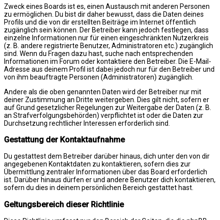
Zweck eines Boards ist es, einen Austausch mit anderen Personen
zu ermöglichen. Du bist dir daher bewusst, dass die Daten deines
Profils und die von dir erstellten Beiträge im Internet öffentlich
zugänglich sein können. Der Betreiber kann jedoch festlegen, dass
einzelne Informationen nur für einen eingeschränkten Nutzerkreis
(z. B. andere registrierte Benutzer, Administratoren etc.) zugänglich
sind. Wenn du Fragen dazu hast, suche nach entsprechenden
Informationen im Forum oder kontaktiere den Betreiber. Die E-Mail-
Adresse aus deinem Profil ist dabei jedoch nur für den Betreiber und
von ihm beauftragte Personen (Administratoren) zugänglich.
Andere als die oben genannten Daten wird der Betreiber nur mit
deiner Zustimmung an Dritte weitergeben. Dies gilt nicht, sofern er
auf Grund gesetzlicher Regelungen zur Weitergabe der Daten (z. B.
an Strafverfolgungsbehörden) verpflichtet ist oder die Daten zur
Durchsetzung rechtlicher Interessen erforderlich sind.
Gestattung der Kontaktaufnahme
Du gestattest dem Betreiber darüber hinaus, dich unter den von dir
angegebenen Kontaktdaten zu kontaktieren, sofern dies zur
Übermittlung zentraler Informationen über das Board erforderlich
ist. Darüber hinaus dürfen er und andere Benutzer dich kontaktieren,
sofern du dies in deinem persönlichen Bereich gestattet hast.
Geltungsbereich dieser Richtlinie