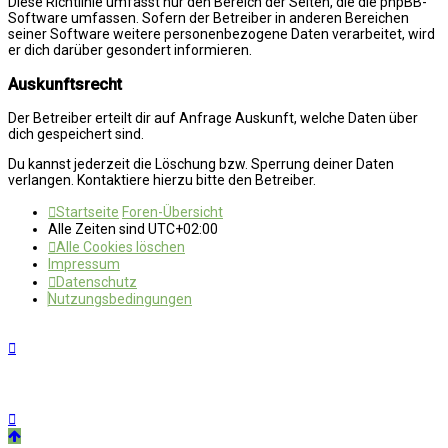
Diese Richtlinie umfasst nur den Bereich der Seiten, die die phpBB-
Software umfassen. Sofern der Betreiber in anderen Bereichen
seiner Software weitere personenbezogene Daten verarbeitet, wird
er dich darüber gesondert informieren.
Auskunftsrecht
Der Betreiber erteilt dir auf Anfrage Auskunft, welche Daten über
dich gespeichert sind.
Du kannst jederzeit die Löschung bzw. Sperrung deiner Daten
verlangen. Kontaktiere hierzu bitte den Betreiber.
Startseite
Foren-Übersicht
Alle Zeiten sind
UTC+02:00
Alle Cookies löschen
Impressum
Datenschutz
Nutzungsbedingungen