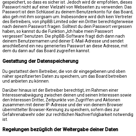
gespeichert, so dass es sicher ist. Jedoch wird dir empfohlen, dieses
Passwort nicht auf einer Vielzahl von Webseiten zu verwenden. Das
Passwort ist dein Schlüssel zu deinem Benutzerkonto für das Board,
also geh mit ihm sorgsam um. Insbesondere wird dich kein Vertreter
des Betreibers, von phpBB Limited oder ein Dritter berechtigterweise
nach deinem Passwort fragen. Solltest du dein Passwort vergessen
haben, so kannst du die Funktion „Ich habe mein Passwort
vergessen“ benutzen. Die phpBB-Software fragt dich dann nach
deinem Benutzernamen und deiner E-Mail-Adresse und sendet
anschließend ein neu generiertes Passwort an diese Adresse, mit
dem du dann auf das Board zugreifen kannst.
Gestattung der Datenspeicherung
Du gestattest dem Betreiber, die von dir eingegebenen und oben
näher spezifizierten Daten zu speichern, um das Board betreiben
und anbieten zu können.
Darüber hinaus ist der Betreiber berechtigt, im Rahmen einer
Interessenabwägung zwischen deinen und seinen Interessen sowie
den Interessen Dritter, Zeitpunkte von Zugriffen und Aktionen
zusammen mit deiner IP-Adresse und der von deinem Browser
übermittelter Browser-Kennung zu speichern, sofern dies zur
Gefahrenabwehr oder zur rechtlichen Nachverfolgbarkeit notwendig
ist.
Regelungen bezüglich der Weitergabe deiner Daten