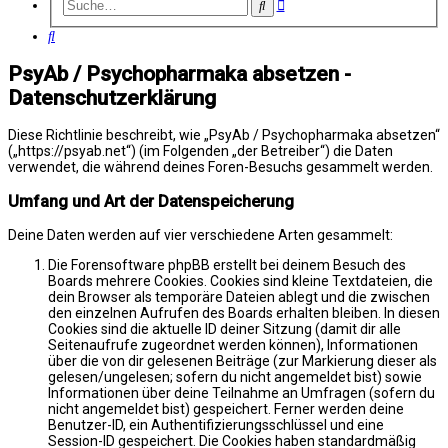
Erweiterte
Suche
Suche
Suche
PsyAb / Psychopharmaka absetzen -
Datenschutzerklärung
Diese Richtlinie beschreibt, wie „PsyAb / Psychopharmaka absetzen“
(„https://psyab.net“) (im Folgenden „der Betreiber“) die Daten
verwendet, die während deines Foren-Besuchs gesammelt werden.
Umfang und Art der Datenspeicherung
Deine Daten werden auf vier verschiedene Arten gesammelt:
Die Forensoftware phpBB erstellt bei deinem Besuch des
Boards mehrere Cookies. Cookies sind kleine Textdateien, die
dein Browser als temporäre Dateien ablegt und die zwischen
den einzelnen Aufrufen des Boards erhalten bleiben. In diesen
Cookies sind die aktuelle ID deiner Sitzung (damit dir alle
Seitenaufrufe zugeordnet werden können), Informationen
über die von dir gelesenen Beiträge (zur Markierung dieser als
gelesen/ungelesen; sofern du nicht angemeldet bist) sowie
Informationen über deine Teilnahme an Umfragen (sofern du
nicht angemeldet bist) gespeichert. Ferner werden deine
Benutzer-ID, ein Authentifizierungsschlüssel und eine
Session-ID gespeichert. Die Cookies haben standardmäßig