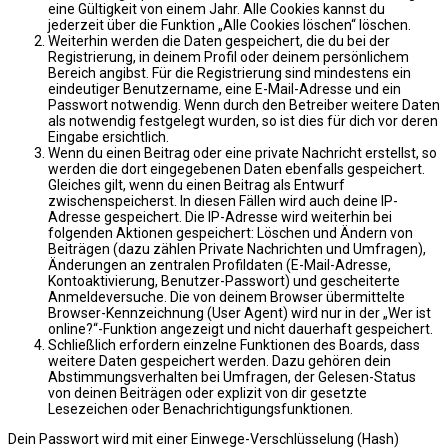
eine Gültigkeit von einem Jahr. Alle Cookies kannst du
jederzeit über die Funktion „Alle Cookies löschen“ löschen.
Weiterhin werden die Daten gespeichert, die du bei der
Registrierung, in deinem Profil oder deinem persönlichem
Bereich angibst. Für die Registrierung sind mindestens ein
eindeutiger Benutzername, eine E-Mail-Adresse und ein
Passwort notwendig. Wenn durch den Betreiber weitere Daten
als notwendig festgelegt wurden, so ist dies für dich vor deren
Eingabe ersichtlich.
Wenn du einen Beitrag oder eine private Nachricht erstellst, so
werden die dort eingegebenen Daten ebenfalls gespeichert.
Gleiches gilt, wenn du einen Beitrag als Entwurf
zwischenspeicherst. In diesen Fällen wird auch deine IP-
Adresse gespeichert. Die IP-Adresse wird weiterhin bei
folgenden Aktionen gespeichert: Löschen und Ändern von
Beiträgen (dazu zählen Private Nachrichten und Umfragen),
Änderungen an zentralen Profildaten (E-Mail-Adresse,
Kontoaktivierung, Benutzer-Passwort) und gescheiterte
Anmeldeversuche. Die von deinem Browser übermittelte
Browser-Kennzeichnung (User Agent) wird nur in der „Wer ist
online?“-Funktion angezeigt und nicht dauerhaft gespeichert.
Schließlich erfordern einzelne Funktionen des Boards, dass
weitere Daten gespeichert werden. Dazu gehören dein
Abstimmungsverhalten bei Umfragen, der Gelesen-Status
von deinen Beiträgen oder explizit von dir gesetzte
Lesezeichen oder Benachrichtigungsfunktionen.
Dein Passwort wird mit einer Einwege-Verschlüsselung (Hash)