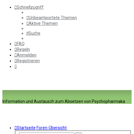
Schnellzugriff
Unbeantwortete Themen
Aktive Themen
Suche
FAQ
Regeln
Anmelden
Registrieren
Information und Austausch zum Absetzen von Psychopharmaka
Startseite
Foren-Übersicht