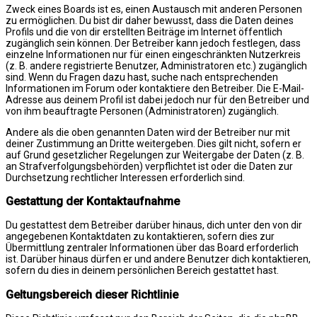
Zweck eines Boards ist es, einen Austausch mit anderen Personen
zu ermöglichen. Du bist dir daher bewusst, dass die Daten deines
Profils und die von dir erstellten Beiträge im Internet öffentlich
zugänglich sein können. Der Betreiber kann jedoch festlegen, dass
einzelne Informationen nur für einen eingeschränkten Nutzerkreis
(z. B. andere registrierte Benutzer, Administratoren etc.) zugänglich
sind. Wenn du Fragen dazu hast, suche nach entsprechenden
Informationen im Forum oder kontaktiere den Betreiber. Die E-Mail-
Adresse aus deinem Profil ist dabei jedoch nur für den Betreiber und
von ihm beauftragte Personen (Administratoren) zugänglich.
Andere als die oben genannten Daten wird der Betreiber nur mit
deiner Zustimmung an Dritte weitergeben. Dies gilt nicht, sofern er
auf Grund gesetzlicher Regelungen zur Weitergabe der Daten (z. B.
an Strafverfolgungsbehörden) verpflichtet ist oder die Daten zur
Durchsetzung rechtlicher Interessen erforderlich sind.
Gestattung der Kontaktaufnahme
Du gestattest dem Betreiber darüber hinaus, dich unter den von dir
angegebenen Kontaktdaten zu kontaktieren, sofern dies zur
Übermittlung zentraler Informationen über das Board erforderlich
ist. Darüber hinaus dürfen er und andere Benutzer dich kontaktieren,
sofern du dies in deinem persönlichen Bereich gestattet hast.
Geltungsbereich dieser Richtlinie