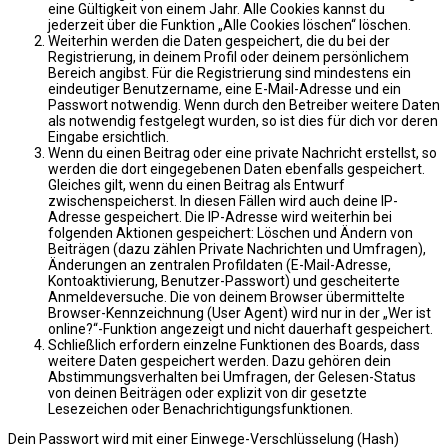
eine Gültigkeit von einem Jahr. Alle Cookies kannst du
jederzeit über die Funktion „Alle Cookies löschen“ löschen.
Weiterhin werden die Daten gespeichert, die du bei der
Registrierung, in deinem Profil oder deinem persönlichem
Bereich angibst. Für die Registrierung sind mindestens ein
eindeutiger Benutzername, eine E-Mail-Adresse und ein
Passwort notwendig. Wenn durch den Betreiber weitere Daten
als notwendig festgelegt wurden, so ist dies für dich vor deren
Eingabe ersichtlich.
Wenn du einen Beitrag oder eine private Nachricht erstellst, so
werden die dort eingegebenen Daten ebenfalls gespeichert.
Gleiches gilt, wenn du einen Beitrag als Entwurf
zwischenspeicherst. In diesen Fällen wird auch deine IP-
Adresse gespeichert. Die IP-Adresse wird weiterhin bei
folgenden Aktionen gespeichert: Löschen und Ändern von
Beiträgen (dazu zählen Private Nachrichten und Umfragen),
Änderungen an zentralen Profildaten (E-Mail-Adresse,
Kontoaktivierung, Benutzer-Passwort) und gescheiterte
Anmeldeversuche. Die von deinem Browser übermittelte
Browser-Kennzeichnung (User Agent) wird nur in der „Wer ist
online?“-Funktion angezeigt und nicht dauerhaft gespeichert.
Schließlich erfordern einzelne Funktionen des Boards, dass
weitere Daten gespeichert werden. Dazu gehören dein
Abstimmungsverhalten bei Umfragen, der Gelesen-Status
von deinen Beiträgen oder explizit von dir gesetzte
Lesezeichen oder Benachrichtigungsfunktionen.
Dein Passwort wird mit einer Einwege-Verschlüsselung (Hash)