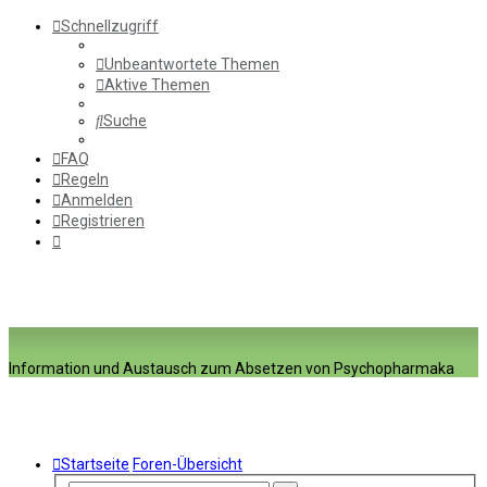
Schnellzugriff
Unbeantwortete Themen
Aktive Themen
Suche
FAQ
Regeln
Anmelden
Registrieren
Information und Austausch zum Absetzen von Psychopharmaka
Startseite
Foren-Übersicht