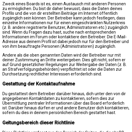
Zweck eines Boards ist es, einen Austausch mit anderen Personen
zu ermöglichen. Du bist dir daher bewusst, dass die Daten deines
Profils und die von dir erstellten Beiträge im Internet öffentlich
zugänglich sein können. Der Betreiber kann jedoch festlegen, dass
einzelne Informationen nur für einen eingeschränkten Nutzerkreis
(z. B. andere registrierte Benutzer, Administratoren etc.) zugänglich
sind. Wenn du Fragen dazu hast, suche nach entsprechenden
Informationen im Forum oder kontaktiere den Betreiber. Die E-Mail-
Adresse aus deinem Profil ist dabei jedoch nur für den Betreiber und
von ihm beauftragte Personen (Administratoren) zugänglich.
Andere als die oben genannten Daten wird der Betreiber nur mit
deiner Zustimmung an Dritte weitergeben. Dies gilt nicht, sofern er
auf Grund gesetzlicher Regelungen zur Weitergabe der Daten (z. B.
an Strafverfolgungsbehörden) verpflichtet ist oder die Daten zur
Durchsetzung rechtlicher Interessen erforderlich sind.
Gestattung der Kontaktaufnahme
Du gestattest dem Betreiber darüber hinaus, dich unter den von dir
angegebenen Kontaktdaten zu kontaktieren, sofern dies zur
Übermittlung zentraler Informationen über das Board erforderlich
ist. Darüber hinaus dürfen er und andere Benutzer dich kontaktieren,
sofern du dies in deinem persönlichen Bereich gestattet hast.
Geltungsbereich dieser Richtlinie