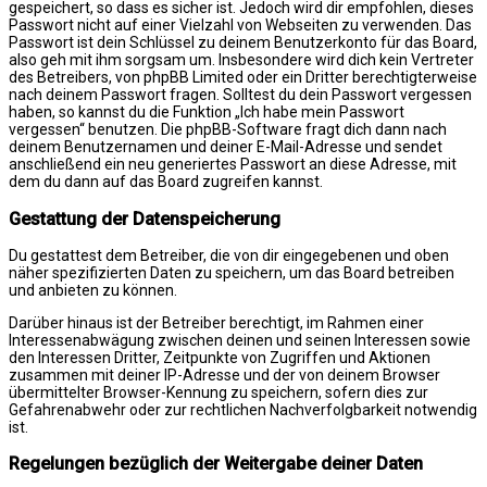
gespeichert, so dass es sicher ist. Jedoch wird dir empfohlen, dieses
Passwort nicht auf einer Vielzahl von Webseiten zu verwenden. Das
Passwort ist dein Schlüssel zu deinem Benutzerkonto für das Board,
also geh mit ihm sorgsam um. Insbesondere wird dich kein Vertreter
des Betreibers, von phpBB Limited oder ein Dritter berechtigterweise
nach deinem Passwort fragen. Solltest du dein Passwort vergessen
haben, so kannst du die Funktion „Ich habe mein Passwort
vergessen“ benutzen. Die phpBB-Software fragt dich dann nach
deinem Benutzernamen und deiner E-Mail-Adresse und sendet
anschließend ein neu generiertes Passwort an diese Adresse, mit
dem du dann auf das Board zugreifen kannst.
Gestattung der Datenspeicherung
Du gestattest dem Betreiber, die von dir eingegebenen und oben
näher spezifizierten Daten zu speichern, um das Board betreiben
und anbieten zu können.
Darüber hinaus ist der Betreiber berechtigt, im Rahmen einer
Interessenabwägung zwischen deinen und seinen Interessen sowie
den Interessen Dritter, Zeitpunkte von Zugriffen und Aktionen
zusammen mit deiner IP-Adresse und der von deinem Browser
übermittelter Browser-Kennung zu speichern, sofern dies zur
Gefahrenabwehr oder zur rechtlichen Nachverfolgbarkeit notwendig
ist.
Regelungen bezüglich der Weitergabe deiner Daten