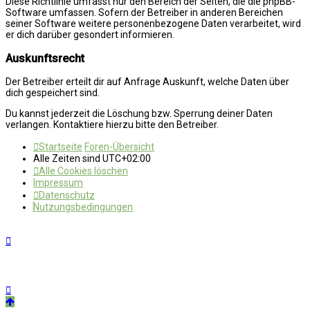
Diese Richtlinie umfasst nur den Bereich der Seiten, die die phpBB-
Software umfassen. Sofern der Betreiber in anderen Bereichen
seiner Software weitere personenbezogene Daten verarbeitet, wird
er dich darüber gesondert informieren.
Auskunftsrecht
Der Betreiber erteilt dir auf Anfrage Auskunft, welche Daten über
dich gespeichert sind.
Du kannst jederzeit die Löschung bzw. Sperrung deiner Daten
verlangen. Kontaktiere hierzu bitte den Betreiber.
Startseite
Foren-Übersicht
Alle Zeiten sind
UTC+02:00
Alle Cookies löschen
Impressum
Datenschutz
Nutzungsbedingungen