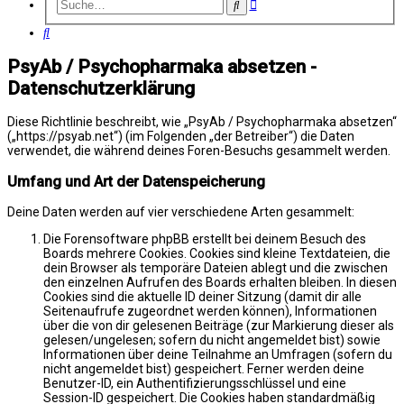
Erweiterte
Suche
Suche
Suche
PsyAb / Psychopharmaka absetzen -
Datenschutzerklärung
Diese Richtlinie beschreibt, wie „PsyAb / Psychopharmaka absetzen“
(„https://psyab.net“) (im Folgenden „der Betreiber“) die Daten
verwendet, die während deines Foren-Besuchs gesammelt werden.
Umfang und Art der Datenspeicherung
Deine Daten werden auf vier verschiedene Arten gesammelt:
Die Forensoftware phpBB erstellt bei deinem Besuch des
Boards mehrere Cookies. Cookies sind kleine Textdateien, die
dein Browser als temporäre Dateien ablegt und die zwischen
den einzelnen Aufrufen des Boards erhalten bleiben. In diesen
Cookies sind die aktuelle ID deiner Sitzung (damit dir alle
Seitenaufrufe zugeordnet werden können), Informationen
über die von dir gelesenen Beiträge (zur Markierung dieser als
gelesen/ungelesen; sofern du nicht angemeldet bist) sowie
Informationen über deine Teilnahme an Umfragen (sofern du
nicht angemeldet bist) gespeichert. Ferner werden deine
Benutzer-ID, ein Authentifizierungsschlüssel und eine
Session-ID gespeichert. Die Cookies haben standardmäßig