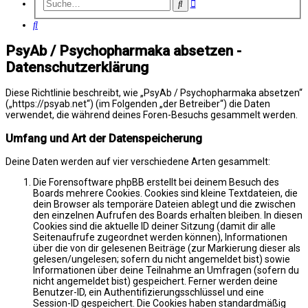
Erweiterte
Suche
Suche
Suche
PsyAb / Psychopharmaka absetzen -
Datenschutzerklärung
Diese Richtlinie beschreibt, wie „PsyAb / Psychopharmaka absetzen“
(„https://psyab.net“) (im Folgenden „der Betreiber“) die Daten
verwendet, die während deines Foren-Besuchs gesammelt werden.
Umfang und Art der Datenspeicherung
Deine Daten werden auf vier verschiedene Arten gesammelt:
Die Forensoftware phpBB erstellt bei deinem Besuch des
Boards mehrere Cookies. Cookies sind kleine Textdateien, die
dein Browser als temporäre Dateien ablegt und die zwischen
den einzelnen Aufrufen des Boards erhalten bleiben. In diesen
Cookies sind die aktuelle ID deiner Sitzung (damit dir alle
Seitenaufrufe zugeordnet werden können), Informationen
über die von dir gelesenen Beiträge (zur Markierung dieser als
gelesen/ungelesen; sofern du nicht angemeldet bist) sowie
Informationen über deine Teilnahme an Umfragen (sofern du
nicht angemeldet bist) gespeichert. Ferner werden deine
Benutzer-ID, ein Authentifizierungsschlüssel und eine
Session-ID gespeichert. Die Cookies haben standardmäßig