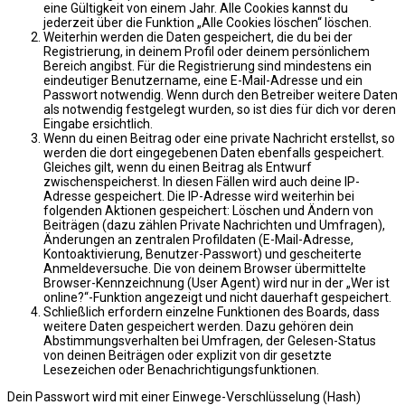
eine Gültigkeit von einem Jahr. Alle Cookies kannst du
jederzeit über die Funktion „Alle Cookies löschen“ löschen.
Weiterhin werden die Daten gespeichert, die du bei der
Registrierung, in deinem Profil oder deinem persönlichem
Bereich angibst. Für die Registrierung sind mindestens ein
eindeutiger Benutzername, eine E-Mail-Adresse und ein
Passwort notwendig. Wenn durch den Betreiber weitere Daten
als notwendig festgelegt wurden, so ist dies für dich vor deren
Eingabe ersichtlich.
Wenn du einen Beitrag oder eine private Nachricht erstellst, so
werden die dort eingegebenen Daten ebenfalls gespeichert.
Gleiches gilt, wenn du einen Beitrag als Entwurf
zwischenspeicherst. In diesen Fällen wird auch deine IP-
Adresse gespeichert. Die IP-Adresse wird weiterhin bei
folgenden Aktionen gespeichert: Löschen und Ändern von
Beiträgen (dazu zählen Private Nachrichten und Umfragen),
Änderungen an zentralen Profildaten (E-Mail-Adresse,
Kontoaktivierung, Benutzer-Passwort) und gescheiterte
Anmeldeversuche. Die von deinem Browser übermittelte
Browser-Kennzeichnung (User Agent) wird nur in der „Wer ist
online?“-Funktion angezeigt und nicht dauerhaft gespeichert.
Schließlich erfordern einzelne Funktionen des Boards, dass
weitere Daten gespeichert werden. Dazu gehören dein
Abstimmungsverhalten bei Umfragen, der Gelesen-Status
von deinen Beiträgen oder explizit von dir gesetzte
Lesezeichen oder Benachrichtigungsfunktionen.
Dein Passwort wird mit einer Einwege-Verschlüsselung (Hash)