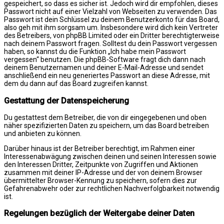
gespeichert, so dass es sicher ist. Jedoch wird dir empfohlen, dieses
Passwort nicht auf einer Vielzahl von Webseiten zu verwenden. Das
Passwort ist dein Schlüssel zu deinem Benutzerkonto für das Board,
also geh mit ihm sorgsam um. Insbesondere wird dich kein Vertreter
des Betreibers, von phpBB Limited oder ein Dritter berechtigterweise
nach deinem Passwort fragen. Solltest du dein Passwort vergessen
haben, so kannst du die Funktion „Ich habe mein Passwort
vergessen“ benutzen. Die phpBB-Software fragt dich dann nach
deinem Benutzernamen und deiner E-Mail-Adresse und sendet
anschließend ein neu generiertes Passwort an diese Adresse, mit
dem du dann auf das Board zugreifen kannst.
Gestattung der Datenspeicherung
Du gestattest dem Betreiber, die von dir eingegebenen und oben
näher spezifizierten Daten zu speichern, um das Board betreiben
und anbieten zu können.
Darüber hinaus ist der Betreiber berechtigt, im Rahmen einer
Interessenabwägung zwischen deinen und seinen Interessen sowie
den Interessen Dritter, Zeitpunkte von Zugriffen und Aktionen
zusammen mit deiner IP-Adresse und der von deinem Browser
übermittelter Browser-Kennung zu speichern, sofern dies zur
Gefahrenabwehr oder zur rechtlichen Nachverfolgbarkeit notwendig
ist.
Regelungen bezüglich der Weitergabe deiner Daten