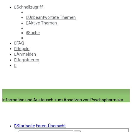
Schnellzugriff
Unbeantwortete Themen
Aktive Themen
Suche
FAQ
Regeln
Anmelden
Registrieren
Information und Austausch zum Absetzen von Psychopharmaka
Startseite
Foren-Übersicht