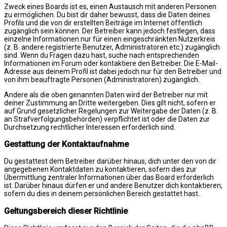
Zweck eines Boards ist es, einen Austausch mit anderen Personen
zu ermöglichen. Du bist dir daher bewusst, dass die Daten deines
Profils und die von dir erstellten Beiträge im Internet öffentlich
zugänglich sein können. Der Betreiber kann jedoch festlegen, dass
einzelne Informationen nur für einen eingeschränkten Nutzerkreis
(z. B. andere registrierte Benutzer, Administratoren etc.) zugänglich
sind. Wenn du Fragen dazu hast, suche nach entsprechenden
Informationen im Forum oder kontaktiere den Betreiber. Die E-Mail-
Adresse aus deinem Profil ist dabei jedoch nur für den Betreiber und
von ihm beauftragte Personen (Administratoren) zugänglich.
Andere als die oben genannten Daten wird der Betreiber nur mit
deiner Zustimmung an Dritte weitergeben. Dies gilt nicht, sofern er
auf Grund gesetzlicher Regelungen zur Weitergabe der Daten (z. B.
an Strafverfolgungsbehörden) verpflichtet ist oder die Daten zur
Durchsetzung rechtlicher Interessen erforderlich sind.
Gestattung der Kontaktaufnahme
Du gestattest dem Betreiber darüber hinaus, dich unter den von dir
angegebenen Kontaktdaten zu kontaktieren, sofern dies zur
Übermittlung zentraler Informationen über das Board erforderlich
ist. Darüber hinaus dürfen er und andere Benutzer dich kontaktieren,
sofern du dies in deinem persönlichen Bereich gestattet hast.
Geltungsbereich dieser Richtlinie