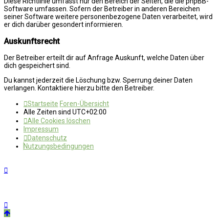
Diese Richtlinie umfasst nur den Bereich der Seiten, die die phpBB-
Software umfassen. Sofern der Betreiber in anderen Bereichen
seiner Software weitere personenbezogene Daten verarbeitet, wird
er dich darüber gesondert informieren.
Auskunftsrecht
Der Betreiber erteilt dir auf Anfrage Auskunft, welche Daten über
dich gespeichert sind.
Du kannst jederzeit die Löschung bzw. Sperrung deiner Daten
verlangen. Kontaktiere hierzu bitte den Betreiber.
Startseite
Foren-Übersicht
Alle Zeiten sind
UTC+02:00
Alle Cookies löschen
Impressum
Datenschutz
Nutzungsbedingungen