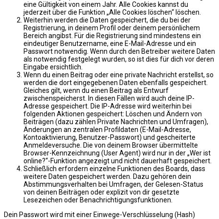
eine Gültigkeit von einem Jahr. Alle Cookies kannst du
jederzeit über die Funktion „Alle Cookies löschen“ löschen.
Weiterhin werden die Daten gespeichert, die du bei der
Registrierung, in deinem Profil oder deinem persönlichem
Bereich angibst. Für die Registrierung sind mindestens ein
eindeutiger Benutzername, eine E-Mail-Adresse und ein
Passwort notwendig. Wenn durch den Betreiber weitere Daten
als notwendig festgelegt wurden, so ist dies für dich vor deren
Eingabe ersichtlich.
Wenn du einen Beitrag oder eine private Nachricht erstellst, so
werden die dort eingegebenen Daten ebenfalls gespeichert.
Gleiches gilt, wenn du einen Beitrag als Entwurf
zwischenspeicherst. In diesen Fällen wird auch deine IP-
Adresse gespeichert. Die IP-Adresse wird weiterhin bei
folgenden Aktionen gespeichert: Löschen und Ändern von
Beiträgen (dazu zählen Private Nachrichten und Umfragen),
Änderungen an zentralen Profildaten (E-Mail-Adresse,
Kontoaktivierung, Benutzer-Passwort) und gescheiterte
Anmeldeversuche. Die von deinem Browser übermittelte
Browser-Kennzeichnung (User Agent) wird nur in der „Wer ist
online?“-Funktion angezeigt und nicht dauerhaft gespeichert.
Schließlich erfordern einzelne Funktionen des Boards, dass
weitere Daten gespeichert werden. Dazu gehören dein
Abstimmungsverhalten bei Umfragen, der Gelesen-Status
von deinen Beiträgen oder explizit von dir gesetzte
Lesezeichen oder Benachrichtigungsfunktionen.
Dein Passwort wird mit einer Einwege-Verschlüsselung (Hash)