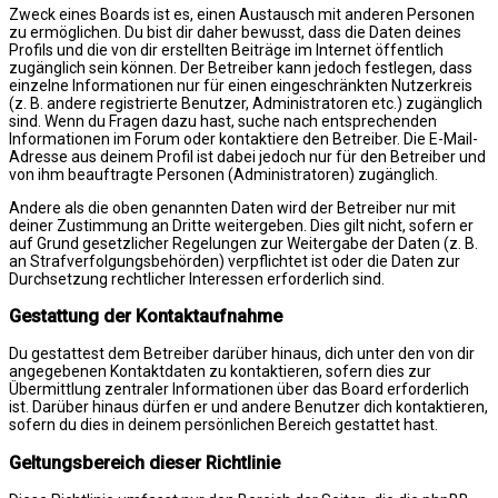
Zweck eines Boards ist es, einen Austausch mit anderen Personen
zu ermöglichen. Du bist dir daher bewusst, dass die Daten deines
Profils und die von dir erstellten Beiträge im Internet öffentlich
zugänglich sein können. Der Betreiber kann jedoch festlegen, dass
einzelne Informationen nur für einen eingeschränkten Nutzerkreis
(z. B. andere registrierte Benutzer, Administratoren etc.) zugänglich
sind. Wenn du Fragen dazu hast, suche nach entsprechenden
Informationen im Forum oder kontaktiere den Betreiber. Die E-Mail-
Adresse aus deinem Profil ist dabei jedoch nur für den Betreiber und
von ihm beauftragte Personen (Administratoren) zugänglich.
Andere als die oben genannten Daten wird der Betreiber nur mit
deiner Zustimmung an Dritte weitergeben. Dies gilt nicht, sofern er
auf Grund gesetzlicher Regelungen zur Weitergabe der Daten (z. B.
an Strafverfolgungsbehörden) verpflichtet ist oder die Daten zur
Durchsetzung rechtlicher Interessen erforderlich sind.
Gestattung der Kontaktaufnahme
Du gestattest dem Betreiber darüber hinaus, dich unter den von dir
angegebenen Kontaktdaten zu kontaktieren, sofern dies zur
Übermittlung zentraler Informationen über das Board erforderlich
ist. Darüber hinaus dürfen er und andere Benutzer dich kontaktieren,
sofern du dies in deinem persönlichen Bereich gestattet hast.
Geltungsbereich dieser Richtlinie