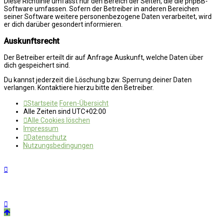
Diese Richtlinie umfasst nur den Bereich der Seiten, die die phpBB-
Software umfassen. Sofern der Betreiber in anderen Bereichen
seiner Software weitere personenbezogene Daten verarbeitet, wird
er dich darüber gesondert informieren.
Auskunftsrecht
Der Betreiber erteilt dir auf Anfrage Auskunft, welche Daten über
dich gespeichert sind.
Du kannst jederzeit die Löschung bzw. Sperrung deiner Daten
verlangen. Kontaktiere hierzu bitte den Betreiber.
Startseite
Foren-Übersicht
Alle Zeiten sind
UTC+02:00
Alle Cookies löschen
Impressum
Datenschutz
Nutzungsbedingungen