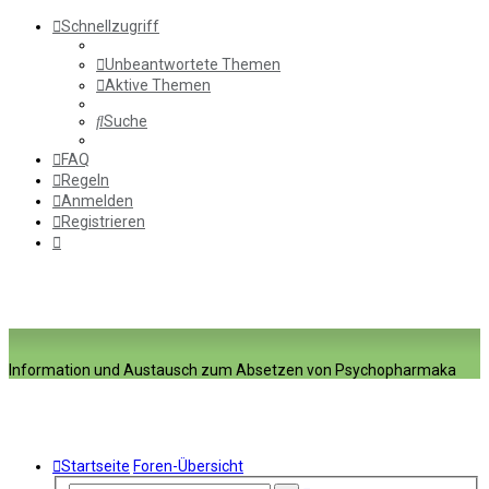
Schnellzugriff
Unbeantwortete Themen
Aktive Themen
Suche
FAQ
Regeln
Anmelden
Registrieren
Information und Austausch zum Absetzen von Psychopharmaka
Startseite
Foren-Übersicht