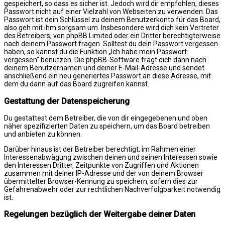
gespeichert, so dass es sicher ist. Jedoch wird dir empfohlen, dieses
Passwort nicht auf einer Vielzahl von Webseiten zu verwenden. Das
Passwort ist dein Schlüssel zu deinem Benutzerkonto für das Board,
also geh mit ihm sorgsam um. Insbesondere wird dich kein Vertreter
des Betreibers, von phpBB Limited oder ein Dritter berechtigterweise
nach deinem Passwort fragen. Solltest du dein Passwort vergessen
haben, so kannst du die Funktion „Ich habe mein Passwort
vergessen“ benutzen. Die phpBB-Software fragt dich dann nach
deinem Benutzernamen und deiner E-Mail-Adresse und sendet
anschließend ein neu generiertes Passwort an diese Adresse, mit
dem du dann auf das Board zugreifen kannst.
Gestattung der Datenspeicherung
Du gestattest dem Betreiber, die von dir eingegebenen und oben
näher spezifizierten Daten zu speichern, um das Board betreiben
und anbieten zu können.
Darüber hinaus ist der Betreiber berechtigt, im Rahmen einer
Interessenabwägung zwischen deinen und seinen Interessen sowie
den Interessen Dritter, Zeitpunkte von Zugriffen und Aktionen
zusammen mit deiner IP-Adresse und der von deinem Browser
übermittelter Browser-Kennung zu speichern, sofern dies zur
Gefahrenabwehr oder zur rechtlichen Nachverfolgbarkeit notwendig
ist.
Regelungen bezüglich der Weitergabe deiner Daten