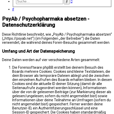
Erweiterte
Suche
Suche
Suche
PsyAb / Psychopharmaka absetzen -
Datenschutzerklärung
Diese Richtlinie beschreibt, wie „PsyAb / Psychopharmaka absetzen“
(„https://psyab.net“) (im Folgenden „der Betreiber“) die Daten
verwendet, die während deines Foren-Besuchs gesammelt werden.
Umfang und Art der Datenspeicherung
Deine Daten werden auf vier verschiedene Arten gesammelt:
Die Forensoftware phpBB erstellt bei deinem Besuch des
Boards mehrere Cookies. Cookies sind kleine Textdateien, die
dein Browser als temporäre Dateien ablegt und die zwischen
den einzelnen Aufrufen des Boards erhalten bleiben. In diesen
Cookies sind die aktuelle ID deiner Sitzung (damit dir alle
Seitenaufrufe zugeordnet werden können), Informationen
über die von dir gelesenen Beiträge (zur Markierung dieser als
gelesen/ungelesen; sofern du nicht angemeldet bist) sowie
Informationen über deine Teilnahme an Umfragen (sofern du
nicht angemeldet bist) gespeichert. Ferner werden deine
Benutzer-ID, ein Authentifizierungsschlüssel und eine
Session-ID gespeichert. Die Cookies haben standardmäßig