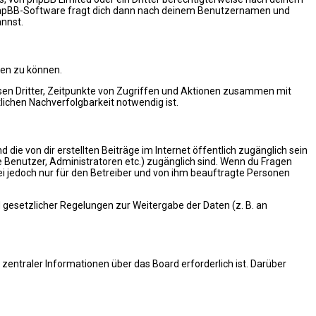
e phpBB-Software fragt dich dann nach deinem Benutzernamen und
annst.
ten zu können.
sen Dritter, Zeitpunkte von Zugriffen und Aktionen zusammen mit
ichen Nachverfolgbarkeit notwendig ist.
die von dir erstellten Beiträge im Internet öffentlich zugänglich sein
te Benutzer, Administratoren etc.) zugänglich sind. Wenn du Fragen
ei jedoch nur für den Betreiber und von ihm beauftragte Personen
d gesetzlicher Regelungen zur Weitergabe der Daten (z. B. an
zentraler Informationen über das Board erforderlich ist. Darüber