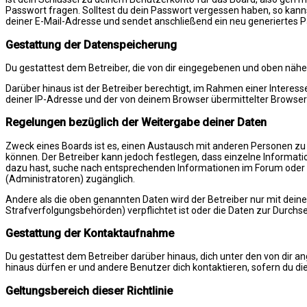
Passwort fragen. Solltest du dein Passwort vergessen haben, so kan
deiner E-Mail-Adresse und sendet anschließend ein neu generiertes 
Gestattung der Datenspeicherung
Du gestattest dem Betreiber, die von dir eingegebenen und oben nähe
Darüber hinaus ist der Betreiber berechtigt, im Rahmen einer Inter
deiner IP-Adresse und der von deinem Browser übermittelter Browser-
Regelungen bezüglich der Weitergabe deiner Daten
Zweck eines Boards ist es, einen Austausch mit anderen Personen zu erm
können. Der Betreiber kann jedoch festlegen, dass einzelne Informatio
dazu hast, suche nach entsprechenden Informationen im Forum oder ko
(Administratoren) zugänglich.
Andere als die oben genannten Daten wird der Betreiber nur mit deiner
Strafverfolgungsbehörden) verpflichtet ist oder die Daten zur Durchset
Gestattung der Kontaktaufnahme
Du gestattest dem Betreiber darüber hinaus, dich unter den von dir a
hinaus dürfen er und andere Benutzer dich kontaktieren, sofern du die
Geltungsbereich dieser Richtlinie