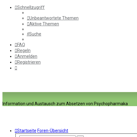
Schnellzugriff
Unbeantwortete Themen
Aktive Themen
Suche
FAQ
Regeln
Anmelden
Registrieren
Information und Austausch zum Absetzen von Psychopharmaka
Startseite
Foren-Übersicht