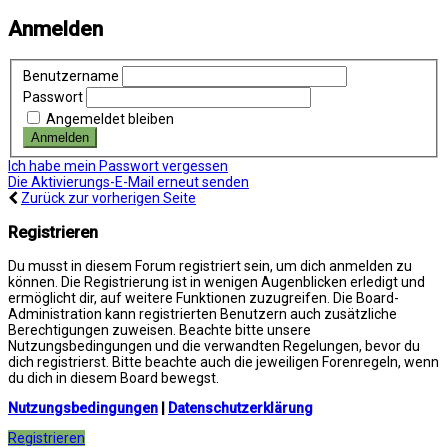
Anmelden
Benutzername
Passwort
Angemeldet bleiben
Ich habe mein Passwort vergessen
Die Aktivierungs-E-Mail erneut senden
Zurück zur vorherigen Seite
Registrieren
Du musst in diesem Forum registriert sein, um dich anmelden zu
können. Die Registrierung ist in wenigen Augenblicken erledigt und
ermöglicht dir, auf weitere Funktionen zuzugreifen. Die Board-
Administration kann registrierten Benutzern auch zusätzliche
Berechtigungen zuweisen. Beachte bitte unsere
Nutzungsbedingungen und die verwandten Regelungen, bevor du
dich registrierst. Bitte beachte auch die jeweiligen Forenregeln, wenn
du dich in diesem Board bewegst.
Nutzungsbedingungen
|
Datenschutzerklärung
Registrieren